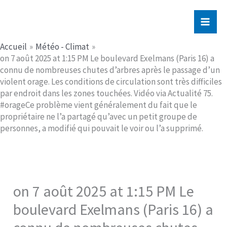
Aller
Jerome PICHE
au
contenu
Accueil
Météo - Climat
on 7 août 2025 at 1:15 PM Le boulevard Exelmans (Paris 16) a
connu de nombreuses chutes d’arbres après le passage d’un
violent orage. Les conditions de circulation sont très difficiles
par endroit dans les zones touchées. Vidéo via Actualité 75.
#orageCe problème vient généralement du fait que le
propriétaire ne l’a partagé qu’avec un petit groupe de
personnes, a modifié qui pouvait le voir ou l’a supprimé.
on 7 août 2025 at 1:15 PM Le
boulevard Exelmans (Paris 16) a