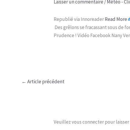
Laisser un commentaire
/
Météo - Cl
Republié via Innoreader
Read More
Des grêlons se fracassant sous de for
Prudence ! Vidéo Facebook Nany Ver
←
Article précédent
Veuillez vous connecter pour laisse