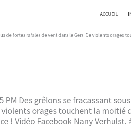
ACCUEIL
I
us de fortes rafales de vent dans le Gers. De violents orages to
5 PM Des grêlons se fracassant sous 
 violents orages touchent la moitié d
nce ! Vidéo Facebook Nany Verhulst.