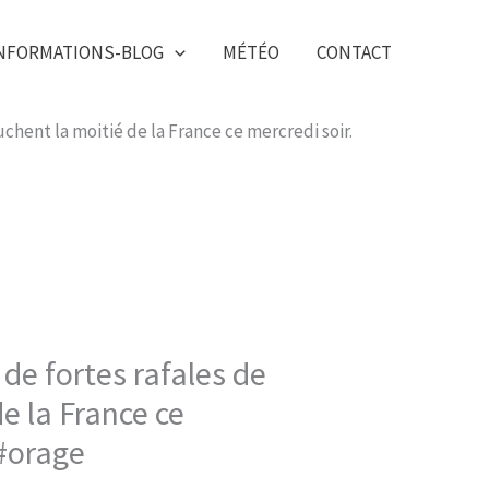
NFORMATIONS-BLOG
MÉTÉO
CONTACT
uchent la moitié de la France ce mercredi soir.
de fortes rafales de
e la France ce
 #orage