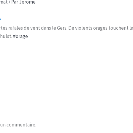
imat
/ Par
Jerome
tes rafales de vent dans le Gers. De violents orages touchent la
hulst.
#orage
r un commentaire.