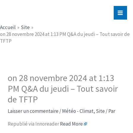
Aller
Jerome PICHE
au
contenu
Accueil
Site
on 28 novembre 2024 at 1:13 PM Q&A du jeudi – Tout savoir de
TFTP
on 28 novembre 2024 at 1:13
PM Q&A du jeudi – Tout savoir
de TFTP
Laisser un commentaire
/
Météo - Climat
,
Site
/ Par
Republié via Innoreader
Read More