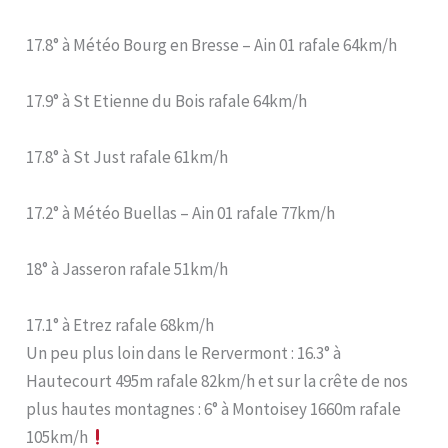
17.8° à Météo Bourg en Bresse – Ain 01 rafale 64km/h
17.9° à St Etienne du Bois rafale 64km/h
17.8° à St Just rafale 61km/h
17.2° à Météo Buellas – Ain 01 rafale 77km/h
18° à Jasseron rafale 51km/h
17.1° à Etrez rafale 68km/h
Un peu plus loin dans le Rervermont : 16.3° à
Hautecourt 495m rafale 82km/h et sur la crête de nos
plus hautes montagnes : 6° à Montoisey 1660m rafale
105km/h