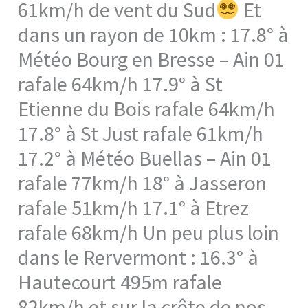
61km/h de vent du Sud
Et
dans un rayon de 10km : 17.8° à
Météo Bourg en Bresse – Ain 01
rafale 64km/h 17.9° à St
Etienne du Bois rafale 64km/h
17.8° à St Just rafale 61km/h
17.2° à Météo Buellas – Ain 01
rafale 77km/h 18° à Jasseron
rafale 51km/h 17.1° à Etrez
rafale 68km/h Un peu plus loin
dans le Rervermont : 16.3° à
Hautecourt 495m rafale
82km/h et sur la crête de nos