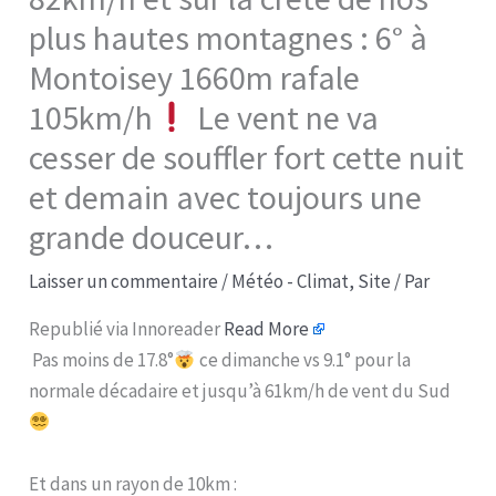
plus hautes montagnes : 6° à
Montoisey 1660m rafale
105km/h
Le vent ne va
cesser de souffler fort cette nuit
et demain avec toujours une
grande douceur…
Laisser un commentaire
/
Météo - Climat
,
Site
/ Par
Republié via Innoreader
Read More
Pas moins de 17.8°
ce dimanche vs 9.1° pour la
normale décadaire et jusqu’à 61km/h de vent du Sud
Et dans un rayon de 10km :