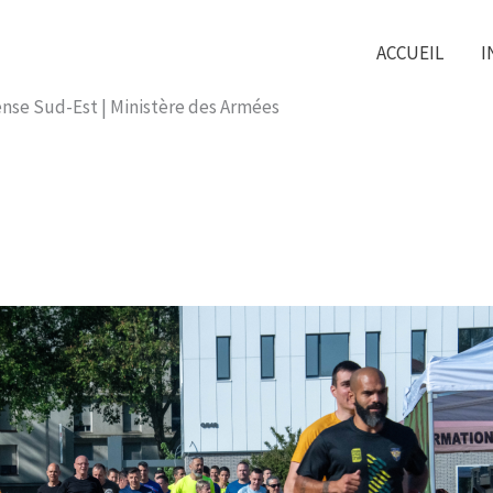
ACCUEIL
I
nse Sud-Est | Ministère des Armées​