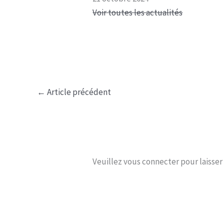
Voir toutes les actualités
←
Article précédent
Veuillez vous connecter pour laisse