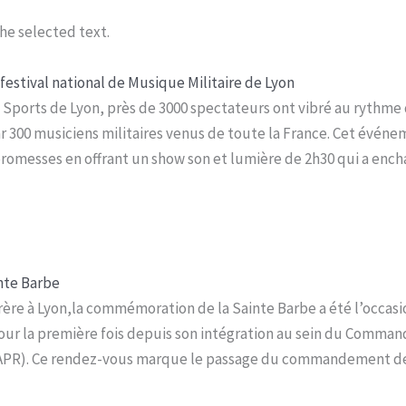
he selected text.
festival national de Musique Militaire de Lyon
Sports de Lyon, près de 3000 spectateurs ont vibré au rythme 
r 300 musiciens militaires venus de toute la France. Cet événe
 promesses en offrant un show son et lumière de 2h30 qui a ench
inte Barbe
ère à Lyon,la commémoration de la Sainte Barbe a été l’occasio
 pour la première fois depuis son intégration au sein du Comma
PR). Ce rendez-vous marque le passage du commandement de ce