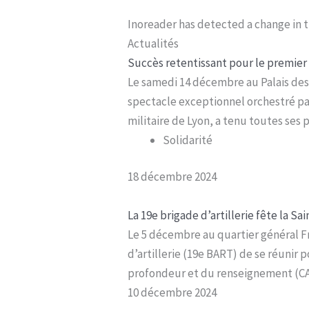
Inoreader has detected a change in t
Actualités
Succès retentissant pour le premier 
Le samedi 14 décembre au Palais des 
spectacle exceptionnel orchestré pa
militaire de Lyon, a tenu toutes ses
Solidarité
18 décembre 2024
La 19e brigade d’artillerie fête la Sa
Le 5 décembre au quartier général Fr
d’artillerie (19e BART) de se réunir
profondeur et du renseignement (CA
10 décembre 2024