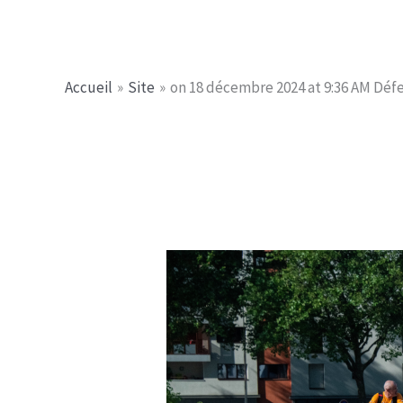
Aller
Jerome PICHE
au
contenu
Accueil
Site
on 18 décembre 2024 at 9:36 AM Défe