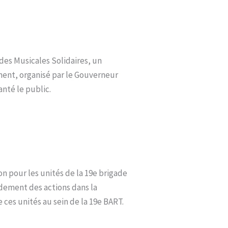
des Musicales Solidaires, un
ment, organisé par le Gouverneur
anté le public.
n pour les unités de la 19e brigade
ndement des actions dans la
s unités au sein de la 19e BART.