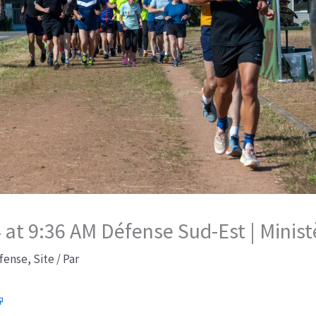
at 9:36 AM Défense Sud-Est | Minist
fense
,
Site
/ Par