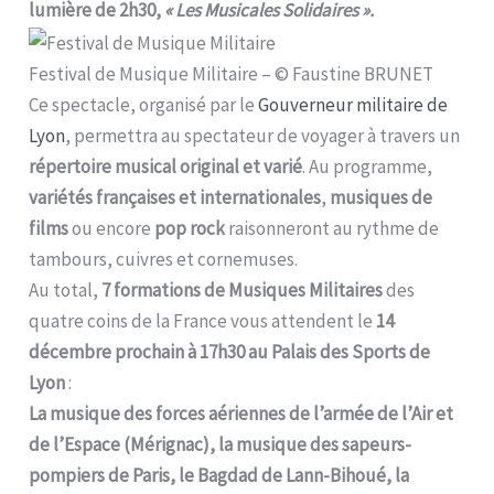
lumière de 2h30,
« Les Musicales Solidaires ».
Festival de Musique Militaire – © Faustine BRUNET
Ce spectacle, organisé par le
Gouverneur militaire de
Lyon
, permettra au spectateur de voyager à travers un
répertoire musical original et varié
. Au programme,
variétés françaises et internationales
,
musiques de
films
ou encore
pop rock
raisonneront au rythme de
tambours, cuivres et cornemuses.
Au total,
7 formations de Musiques Militaires
des
quatre coins de la France vous attendent le
14
décembre prochain à 17h30 au Palais des Sports de
Lyon
:
La musique des forces aériennes de l’armée de l’Air et
de l’Espace (Mérignac), la musique des sapeurs-
pompiers de Paris, le Bagdad de Lann-Bihoué, la