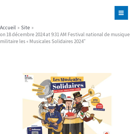
Aller
Jerome PICHE
au
contenu
Accueil
Site
on 18 décembre 2024 at 9:31 AM Festival national de musique
militaire les « Musicales Solidaires 2024″​