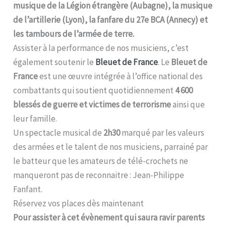
musique de la Légion étrangère (Aubagne), la musique
de l’artillerie (Lyon), la fanfare du 27e BCA (Annecy) et
les tambours de l’armée de terre.
Assister à la performance de nos musiciens, c’est
également soutenir le
Bleuet de France
. Le
Bleuet de
France
est une œuvre intégrée à l’office national des
combattants qui soutient quotidiennement
4 600
blessés de guerre et victimes de terrorisme
ainsi que
leur famille.
Un spectacle musical de
2h30
marqué par les valeurs
des armées et le talent de nos musiciens, parrainé par
le batteur que les amateurs de télé-crochets ne
manqueront pas de reconnaitre : Jean-Philippe
Fanfant.
Réservez vos places dès maintenant
Pour assister à cet évènement qui saura ravir parents