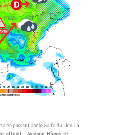
se en passant par le Golfe du Lion. La
ge, atteint… Avignon, Nîmes, et