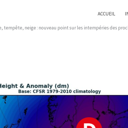
ACCUEIL
I
e, tempête, neige : nouveau point sur les intempéries des proc