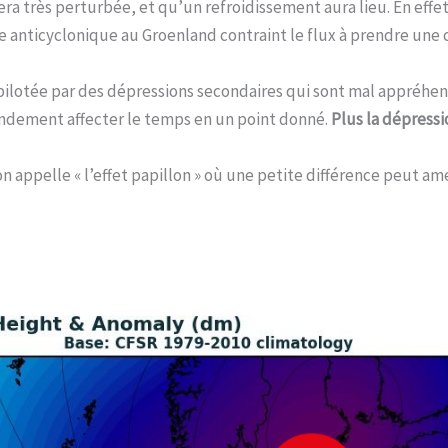
era très perturbée, et qu’un refroidissement aura lieu. En eff
e anticyclonique au Groenland contraint le flux à prendre u
 pilotée par des dépressions secondaires qui sont mal appréhe
andement affecter le temps en un point donné.
Plus la dépressi
’on appelle « l’effet papillon » où une petite différence peut