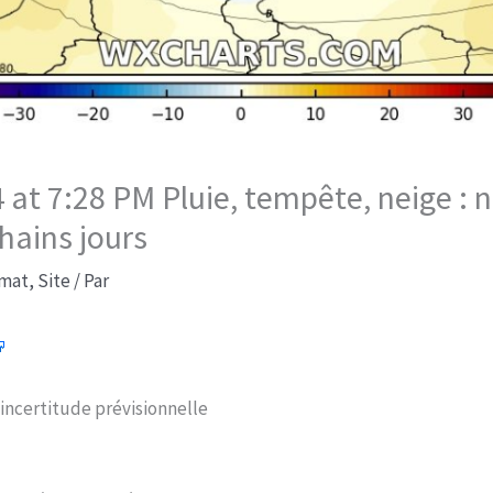
at 7:28 PM Pluie, tempête, neige : n
hains jours
imat
,
Site
/ Par
incertitude prévisionnelle