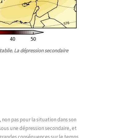
établie. La dépression secondaire
 non pas pour la situation dans son
sous une dépression secondaire, et
e grandes conséquences sur le temps