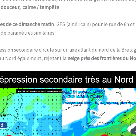
 / douceur, calme / tempête
les de ce dimanche matin
: GFS (américain) pour le run de 6h et
 de paramètres similaires !
ssion secondaire circule sur un axe allant du nord de la Bretagn
au Nord également, rejetant la
neige près des frontières du N