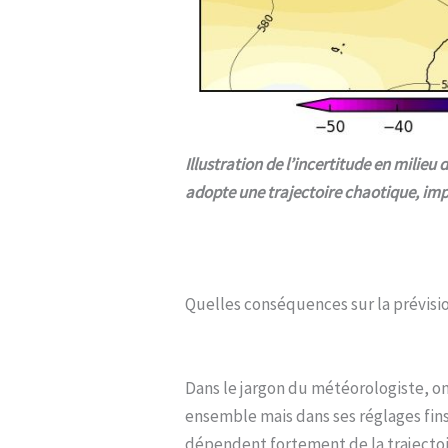
Illustration de l’incertitude en milie
adopte une trajectoire chaotique, imp
Quelles conséquences sur la prévisi
Dans le jargon du météorologiste, on
ensemble mais dans ses réglages fin
dépendent fortement de la trajectoi