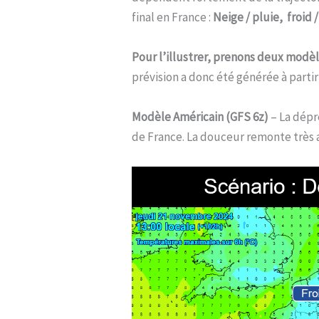
final en France :
Neige / pluie, froid
Pour l’illustrer, prenons deux modè
prévision a donc été générée à partir
Modèle Américain (GFS 6z)
– La dépre
de France. La douceur remonte très 