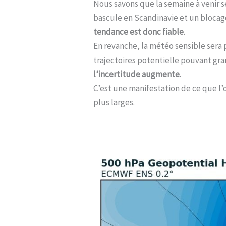
Nous savons que la semaine à venir s
bascule en Scandinavie et un blocag
tendance est donc fiable
.
En revanche, la météo sensible sera
trajectoires potentielle pouvant gr
l’incertitude augmente
.
C’est une manifestation de ce que l
plus larges.