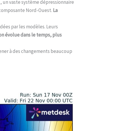
et, un vaste système dépressionnaire
ne composante Nord-Ouest.
La
ndées par les modèles. Leurs
on évolue dans le temps, plus
 amener à des changements beaucoup