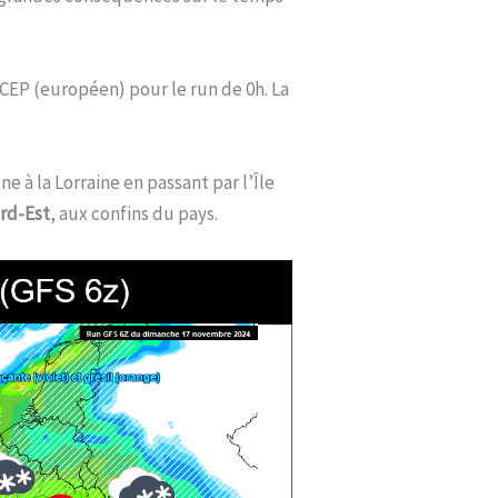
 CEP (européen) pour le run de 0h. La
e à la Lorraine en passant par l’Île
ord-Est
, aux confins du pays.