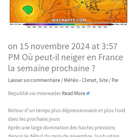
on 15 novembre 2024 at 3:57
PM Où peut-il neiger en France
la semaine prochaine ?
Laisser un commentaire
/
Météo - Climat
,
Site
/ Par
Republié via Innoreader
Read More
Retour d’un temps plus dépressionnaire et plus froid
dans les prochains jours
Après une large domination des hautes pressions
depuis le début du mois de novembre, la situation