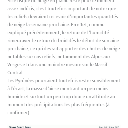
Si le risque de neige en plaine reste pour le moment
assez indécis, il est toutefois important de noter que
les reliefs devraient recevoir d’importantes quantités
de neige la semaine prochaine. En effet, comme
expliqué précédemment, le retour de l’humidité
rimera avec le retour du froid dès le début de semaine
prochaine, ce qui devrait apporter des chutes de neige
notables sur nos reliefs, notamment des Alpes aux
Vosges et dans une moindre mesure sur le Massif
Central.
Les Pyrénées pourraient toutefois rester sensiblement
à l’écart, la masse d’air se montrant un peu moins
humide et surtout un peu trop douce en altitude au
moment des précipitations les plus fréquentes (à
confirmer).