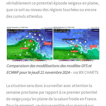
véritablement ce potentiel épisode neigeux en plaine,
que ce soit au niveau des régions touchées ou encore
des cumuls attendus.
Comparaison des modélisations des modèles GFS et
ECMWF pour le jeudi 21 novembre 2024
– via WX CHARTS
La situation sera donc à surveiller avec attention la
semaine prochaine par rapport à ce premier potentiel
de neige jusqu’en plaine de la saison froide en France.
Pour le moment, ce risque semble plus marqué sur