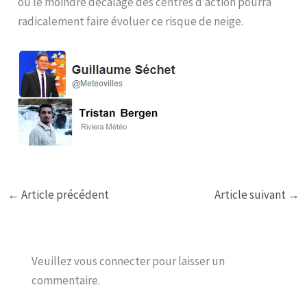
où le moindre décalage des centres d’action pourra
radicalement faire évoluer ce risque de neige.
←
Article précédent
Article suivant
→
Veuillez vous connecter pour laisser un
commentaire.