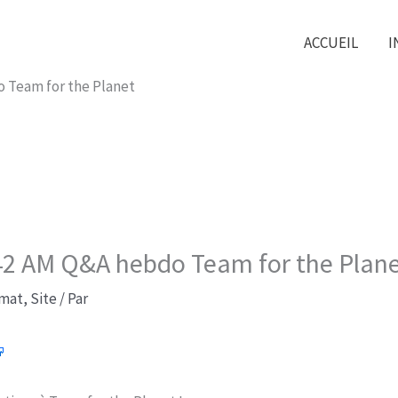
ACCUEIL
I
do Team for the Planet
10:42 AM Q&A hebdo Team for the Plan
imat
,
Site
/ Par