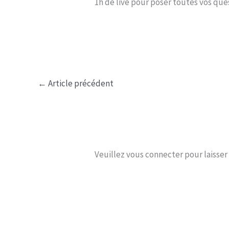
1h de live pour poser toutes vos que
←
Article précédent
Veuillez vous connecter pour laisse