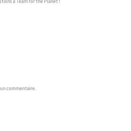
stions à Team for the Planet !
r un commentaire.