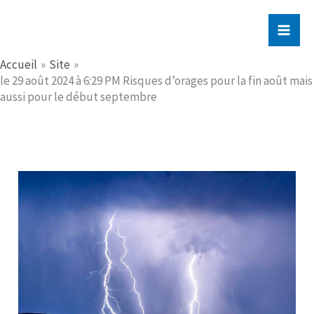
Aller
Jerome PICHE
au
contenu
Accueil
Site
le 29 août 2024 à 6:29 PM Risques d’orages pour la fin août mais
aussi pour le début septembre