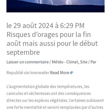
le 29 août 2024 à 6:29 PM
Risques d’orages pour la fin
août mais aussi pour le début
septembre
Laisser un commentaire
/
Météo - Climat
,
Site
/ Par
Republié via Innoreader
Read More
L’augmentation globale des températures, les
canicules et sécheresses ont des conséquences
directes sur les espèces végétales. Certaines subissent
une forte mentalité et seront remplacées par d’autres