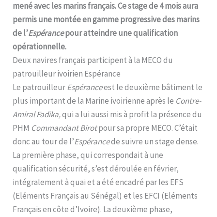
mené avec les marins français. Ce stage de 4 mois aura
permis une montée en gamme progressive des marins
de l’
Espérance
pour atteindre une qualification
opérationnelle.
Deux navires français participent à la MECO du
patrouilleur ivoirien Espérance
Le patrouilleur
Espérance
est le deuxième bâtiment le
plus important de la Marine ivoirienne après le
Contre-
Amiral Fadika,
qui a lui aussi mis à profit la présence du
PHM
Commandant Birot
pour sa propre MECO. C’était
donc au tour de l’
Espérance
de suivre un stage dense.
La première phase, qui correspondait à une
qualification sécurité, s’est déroulée en février,
intégralement à quai et a été encadré par les EFS
(Eléments Français au Sénégal) et les EFCI (Eléments
Français en côte d’Ivoire). La deuxième phase,