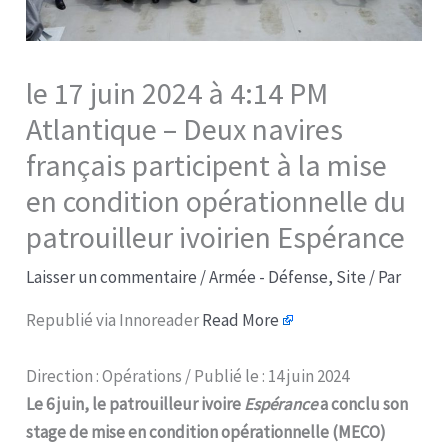
le 17 juin 2024 à 4:14 PM
Atlantique – Deux navires
français participent à la mise
en condition opérationnelle du
patrouilleur ivoirien Espérance​
Laisser un commentaire
/
Armée - Défense
,
Site
/ Par
Republié via Innoreader
Read More
Direction : Opérations / Publié le : 14 juin 2024
Le 6 juin, le patrouilleur ivoire
Espérance
a conclu son
stage de mise en condition opérationnelle (MECO)