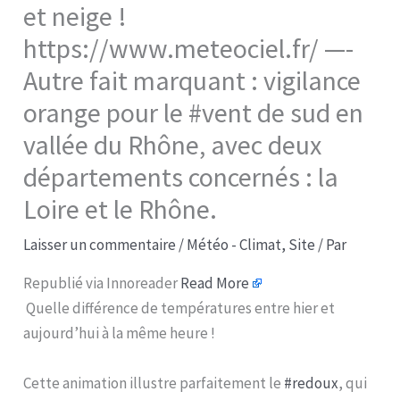
et neige !
https://www.meteociel.fr/ —-
Autre fait marquant : vigilance
orange pour le #vent de sud en
vallée du Rhône, avec deux
départements concernés : la
Loire et le Rhône.
Laisser un commentaire
/
Météo - Climat
,
Site
/ Par
Republié via Innoreader
Read More
Quelle différence de températures entre hier et
aujourd’hui à la même heure !
Cette animation illustre parfaitement le
#redoux
, qui