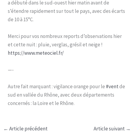
a débuté dans le sud-ouest hier matin avant de
s’étendre rapidement sur tout le pays, avec des écarts
de 10 à 15°C.
Merci pour vos nombreux reports d’observations hier
et cette nuit : pluie, verglas, grésil et neige !
https://www.meteociel.fr/
—-
Autre fait marquant : vigilance orange pour le
#vent
de
sud en vallée du Rhône, avec deux départements
concernés : la Loire et le Rhône.
←
Article précédent
Article suivant
→