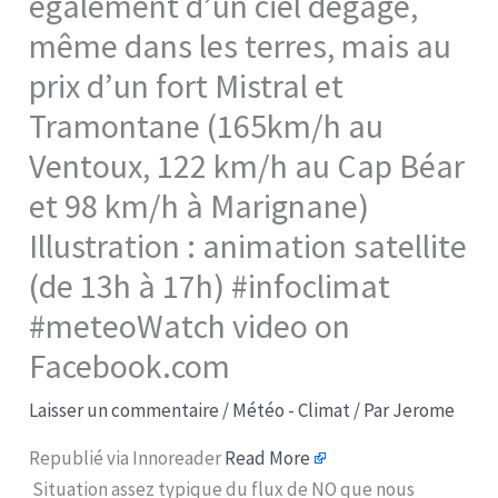
également d’un ciel dégagé,
même dans les terres, mais au
prix d’un fort Mistral et
Tramontane (165km/h au
Ventoux, 122 km/h au Cap Béar
et 98 km/h à Marignane)
Illustration : animation satellite
(de 13h à 17h) #infoclimat
#meteoWatch video on
Facebook.com
Laisser un commentaire
/
Météo - Climat
/ Par
Jerome
Republié via Innoreader
Read More
Situation assez typique du flux de NO que nous