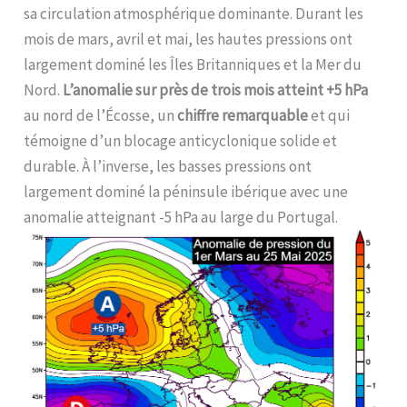
sa circulation atmosphérique dominante. Durant les
mois de mars, avril et mai, les hautes pressions ont
largement dominé les Îles Britanniques et la Mer du
Nord.
L’anomalie sur près de trois mois atteint +5 hPa
au nord de l’Écosse, un
chiffre remarquable
et qui
témoigne d’un blocage anticyclonique solide et
durable. À l’inverse, les basses pressions ont
largement dominé la péninsule ibérique avec une
anomalie atteignant -5 hPa au large du Portugal.