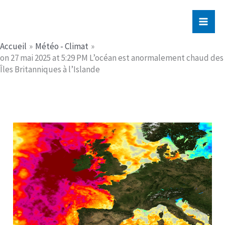
Aller
Jerome PICHE
au
contenu
Accueil
Météo - Climat
on 27 mai 2025 at 5:29 PM L’océan est anormalement chaud des
Îles Britanniques à l’Islande