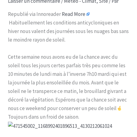
Laisser un commentaire
/
Météo - Climat
,
Site
/ Par
Republié via Innoreader
Read More
Habituellement les conditions anticycloniques en
hiver nous valent des journées sous les nuages bas sans
le moindre rayon de soleil.
Cette semaine nous avons eu de la chance avec du
soleil tous les jours certes parfais très peu comme les
10 minutes de lundi mais à l’inverse 7h10 mardi qui est
la journée la plus ensoleillée du mois. Avant que le
soleil ne le transperce ce matin, le brouillard givrant a
décoré la végétation. Espérons que la chance soit avec
nous ce weekend pour conserver un peu de soleil
Toujours dans un froid de saison.