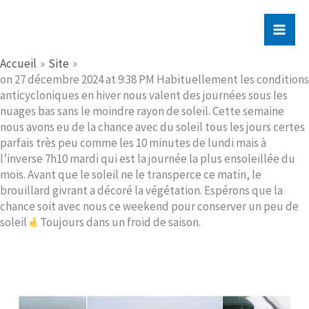
Aller
Jerome PICHE
au
contenu
Accueil
Site
on 27 décembre 2024 at 9:38 PM Habituellement les conditions
anticycloniques en hiver nous valent des journées sous les
nuages bas sans le moindre rayon de soleil. Cette semaine
nous avons eu de la chance avec du soleil tous les jours certes
parfais très peu comme les 10 minutes de lundi mais à
l’inverse 7h10 mardi qui est la journée la plus ensoleillée du
mois. Avant que le soleil ne le transperce ce matin, le
brouillard givrant a décoré la végétation. Espérons que la
chance soit avec nous ce weekend pour conserver un peu de
soleil
Toujours dans un froid de saison.