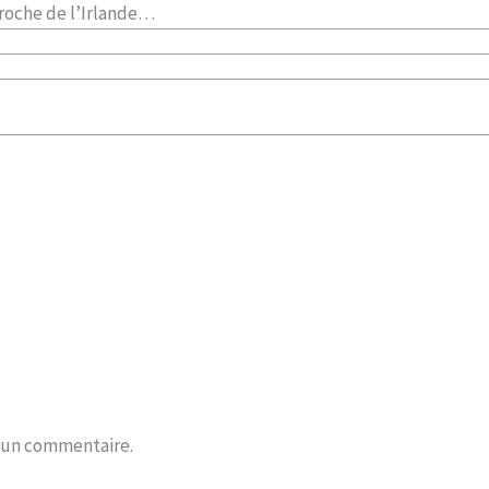
proche de l’Irlande…
r un commentaire.