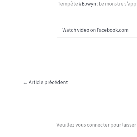
Tempête
#Eowyn
: Le monstre s’ap
Watch video on Facebook.com
←
Article précédent
Veuillez vous connecter pour laisse