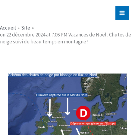
Aller
Jerome PICHE
au
contenu
Accueil
Site
on 22 décembre 2024 at 7:06 PM Vacances de Noël : Chutes de
neige suivi de beau temps en montagne !