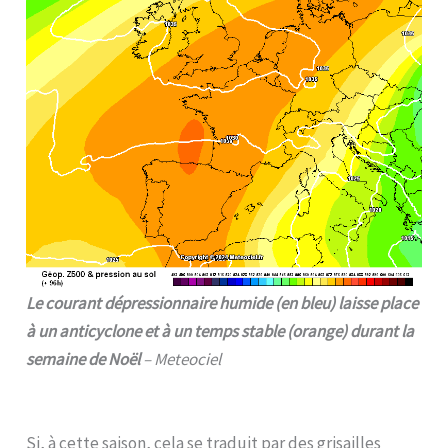
Le courant dépressionnaire humide (en bleu) laisse place
à un anticyclone et à un temps stable (orange) durant la
semaine de Noël
– Meteociel
Si, à cette saison, cela se traduit par des grisailles