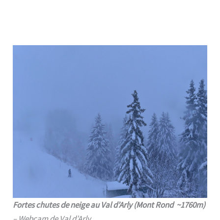
Fortes chutes de neige au Val d’Arly (Mont Rond ~1760m)
– Webcam de Val d’Arly