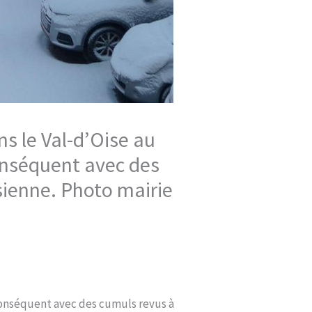
s le Val-d’Oise au
conséquent avec des
sienne. Photo mairie
 conséquent avec des cumuls revus à