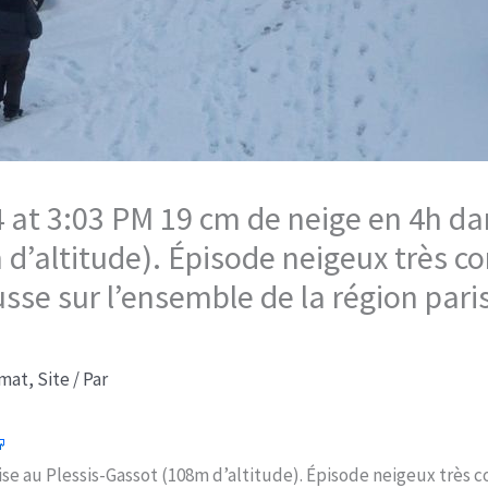
at 3:03 PM 19 cm de neige en 4h dan
 d’altitude). Épisode neigeux très 
sse sur l’ensemble de la région pari
imat
,
Site
/ Par
ise au Plessis-Gassot (108m d’altitude). Épisode neigeux très