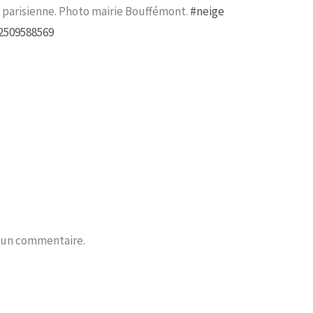
n parisienne. Photo mairie Bouffémont.
#neige
r un commentaire.