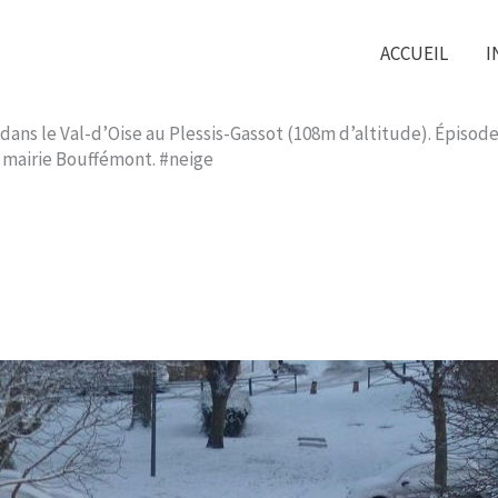
ACCUEIL
I
dans le Val-d’Oise au Plessis-Gassot (108m d’altitude). Épiso
o mairie Bouffémont. #neige