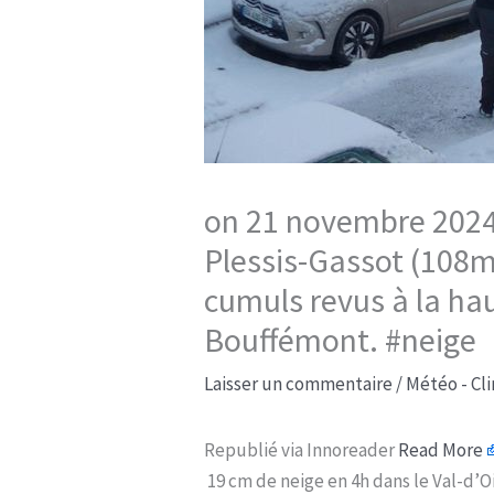
on 21 novembre 2024 
Plessis-Gassot (108m
cumuls revus à la hau
Bouffémont. #neige
Laisser un commentaire
/
Météo - Cl
Republié via Innoreader
Read More
19 cm de neige en 4h dans le Val-d’O