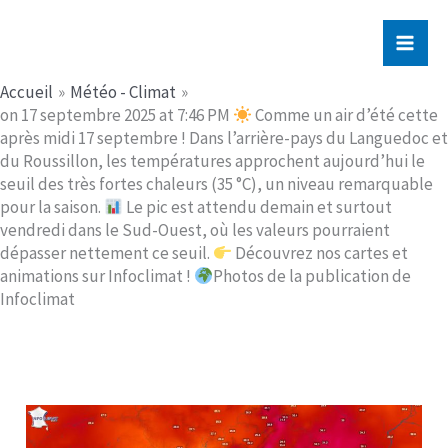
Aller
Jerome PICHE
au
contenu
Accueil
Météo - Climat
on 17 septembre 2025 at 7:46 PM
Comme un air d’été cette
après midi 17 septembre ! Dans l’arrière-pays du Languedoc et
du Roussillon, les températures approchent aujourd’hui le
seuil des très fortes chaleurs (35 °C), un niveau remarquable
pour la saison.
Le pic est attendu demain et surtout
vendredi dans le Sud-Ouest, où les valeurs pourraient
dépasser nettement ce seuil.
Découvrez nos cartes et
animations sur Infoclimat !
Photos de la publication de
Infoclimat