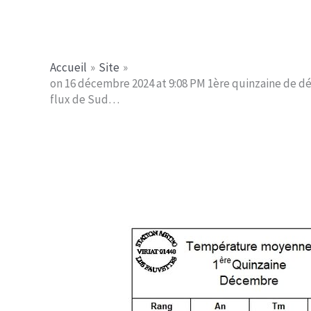
Aller
Jerome PICHE
au
contenu
Accueil
Site
on 16 décembre 2024 at 9:08 PM 1ère quinzaine de 
flux de Sud…