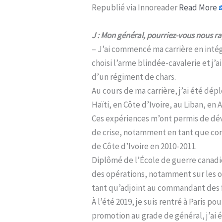
Republié via Innoreader
Read More
J : Mon général, pourriez-vous nous r
– J’ai commencé ma carrière en intégr
choisi l’arme blindée-cavalerie et j
d’un régiment de chars.
Au cours de ma carrière, j’ai été dé
Haïti, en Côte d’Ivoire, au Liban, en 
Ces expériences m’ont permis de dév
de crise, notamment en tant que c
de Côte d’Ivoire en 2010-2011.
Diplômé de l’École de guerre canadien
des opérations, notamment sur les o
tant qu’adjoint au commandant des fo
À l’été 2019, je suis rentré à Paris 
promotion au grade de général, j’ai 