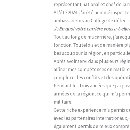
représentant national et chef de la 
À l’été 2024, j’ai été nommé inspecte
ambassadeurs au Collège de défens
J : En quoi votre carrière vous a-t-el
Tout au long de ma carrière, j’ai a
fonction. Toutefois et de manière plu
beaucoup sur la région, en particul
Après avoir servi dans plusieurs régi
affiner mes compétences en matièr
complexe des conflits et des opérati
Pendant les trois années que j’ai pa
armées de la région, ce qui m’a perm
militaire.
Cette riche expérience m’a permis d
avec les partenaires internationaux, 
également permis de mieux comprendr