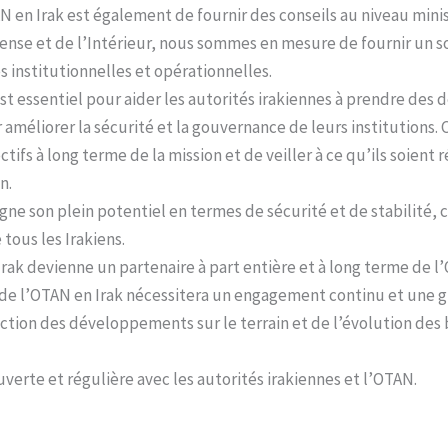
AN en Irak est également de fournir des conseils au niveau mini
éfense et de l’Intérieur, nous sommes en mesure de fournir un 
s institutionnelles et opérationnelles.
st essentiel pour aider les autorités irakiennes à prendre des d
améliorer la sécurité et la gouvernance de leurs institutions.
ctifs à long terme de la mission et de veiller à ce qu’ils soient 
en.
gne son plein potentiel en termes de sécurité et de stabilité, 
tous les Irakiens.
rak devienne un partenaire à part entière et à long terme de l
n de l’OTAN en Irak nécessitera un engagement continu et une g
nction des développements sur le terrain et de l’évolution des
erte et régulière avec les autorités irakiennes et l’OTAN.