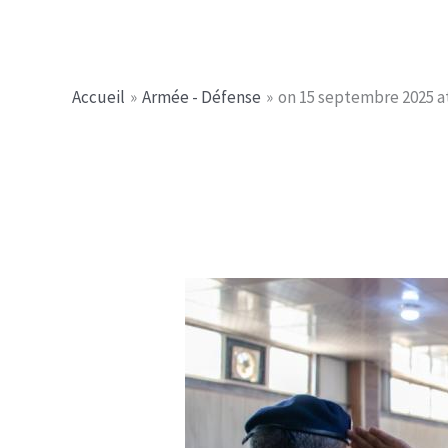
Aller
Jerome PICHE
au
contenu
Accueil
Armée - Défense
on 15 septembre 2025 at 