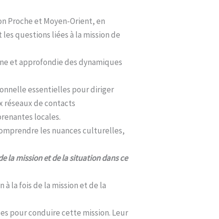
ion Proche et Moyen-Orient, en
 les questions liées à la mission de
ine et approfondie des dynamiques
nnelle essentielles pour diriger
x réseaux de contacts
prenantes locales.
 comprendre les nuances culturelles,
de la mission et de la situation dans ce
 à la fois de la mission et de la
ides pour conduire cette mission. Leur