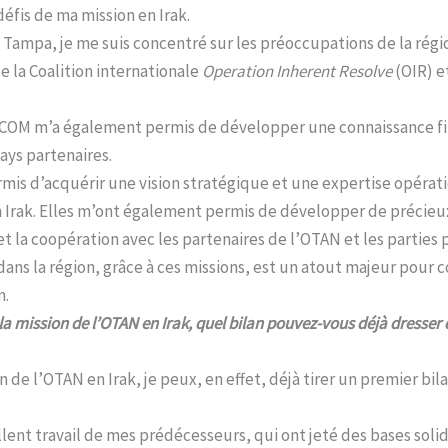
éfis de ma mission en Irak.
Tampa, je me suis concentré sur les préoccupations de la rég
de la Coalition internationale
Operation Inherent Resolve
(OIR) et
TCOM m’a également permis de développer une connaissance f
pays partenaires.
is d’acquérir une vision stratégique et une expertise opératio
n Irak. Elles m’ont également permis de développer de précieu
et la coopération avec les partenaires de l’OTAN et les parties 
 dans la région, grâce à ces missions, est un atout majeur pour
n.
e la mission de l’OTAN en Irak, quel bilan pouvez-vous déjà dresser 
n de l’OTAN en Irak, je peux, en effet, déjà tirer un premier bilan
ellent travail de mes prédécesseurs, qui ont jeté des bases sol