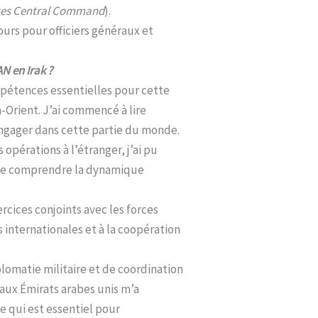
tes Central Command
).
ours pour officiers généraux et
AN en Irak ?
mpétences essentielles pour cette
n-Orient. J’ai commencé à lire
engager dans cette partie du monde.
opérations à l’étranger, j’ai pu
 de comprendre la dynamique
rcices conjoints avec les forces
 internationales et à la coopération
omatie militaire et de coordination
 aux Émirats arabes unis m’a
 qui est essentiel pour