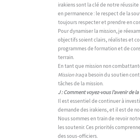
irakiens sont la clé de notre réussit
en permanence : le respect de la souv
toujours respecter et prendre en com
Pour dynamiser la mission, je réexam
objectifs soient clairs, réalistes et
programmes de formation et de consei
terrain.
En tant que mission non combattante, 
Mission Iraq
a besoin du soutien cont
tâches de la mission.
J : Comment voyez-vous l’avenir de la 
Il est essentiel de continuer à invest
demande des irakiens, et il est de n
Nous sommes en train de revoir notre 
les soutenir. Ces priorités comprenne
des sous-officiers.