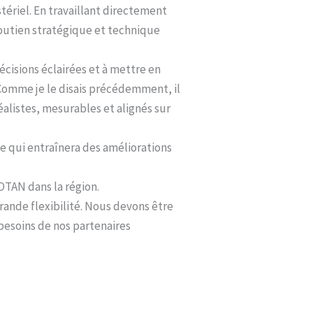
stériel. En travaillant directement
soutien stratégique et technique
écisions éclairées et à mettre en
 Comme je le disais précédemment, il
réalistes, mesurables et alignés sur
ce qui entraînera des améliorations
’OTAN dans la région.
rande flexibilité. Nous devons être
 besoins de nos partenaires