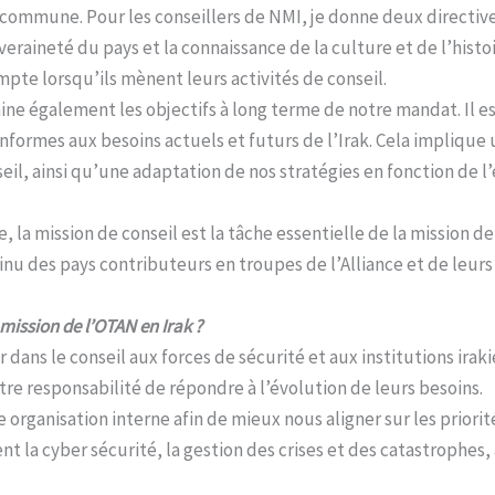
e commune. Pour les conseillers de NMI, je donne deux directive
eraineté du pays et la connaissance de la culture et de l’histoi
pte lorsqu’ils mènent leurs activités de conseil.
ine également les objectifs à long terme de notre mandat. Il es
 conformes aux besoins actuels et futurs de l’Irak. Cela impliqu
l, ainsi qu’une adaptation de nos stratégies en fonction de l’é
la mission de conseil est la tâche essentielle de la mission de
inu des pays contributeurs en troupes de l’Alliance et de leur
mission de l’OTAN en Irak ?
ir dans le conseil aux forces de sécurité et aux institutions ira
otre responsabilité de répondre à l’évolution de leurs besoins.
organisation interne afin de mieux nous aligner sur les priorit
nt la cyber sécurité, la gestion des crises et des catastrophes,