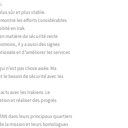
i.
plus sûr et plus stable.
émontre les efforts considérables
ilité en Irak.
 en matière de sécurité reste
moins, il y a aussi des signes
tionale et d’améliorer les services
qui n’est pas chose aisée. Ma
 le besoin de sécurité avec les
cts avec les Irakiens. Le
tion et réaliser des progrès
OTAN dans leurs principaux quartiers
 de la mission et leurs homologues