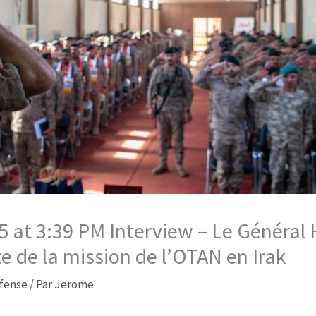
at 3:39 PM Interview – Le Général Hi
te de la mission de l’OTAN en Irak​
fense
/ Par
Jerome