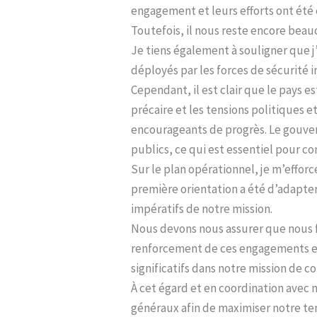
engagement et leurs efforts ont été
Toutefois, il nous reste encore beauc
Je tiens également à souligner que j
déployés par les forces de sécurité i
Cependant, il est clair que le pays e
précaire et les tensions politiques 
encourageants de progrès. Le gouvern
publics, ce qui est essentiel pour co
Sur le plan opérationnel, je m’efforc
première orientation a été d’adapter
impératifs de notre mission.
Nous devons nous assurer que nous fa
renforcement de ces engagements est 
significatifs dans notre mission de co
À cet égard et en coordination avec 
généraux afin de maximiser notre tem