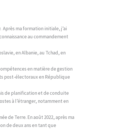
 Après ma formation initiale, j’ai
de reconnaissance au commandement
slavie, en Albanie, au Tchad, en
 compétences en matière de gestion
ts post-électoraux en République
is de planification et de conduite
ostes à l’étranger, notamment en
armée de Terre. En août 2022, après ma
ion de deux ans en tant que