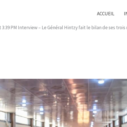
ACCUEIL
I
3:39 PM Interview – Le Général Hintzy fait le bilan de ses trois 