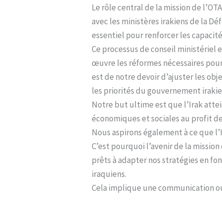
Le rôle central de la mission de l’OT
avec les ministères irakiens de la D
essentiel pour renforcer les capacité
Ce processus de conseil ministériel e
œuvre les réformes nécessaires pour 
est de notre devoir d’ajuster les obje
les priorités du gouvernement iraki
Notre but ultime est que l’Irak attei
économiques et sociales au profit de 
Nous aspirons également à ce que l’I
C’est pourquoi l’avenir de la missio
prêts à adapter nos stratégies en fo
iraquiens.
Cela implique une communication ouv