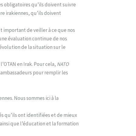
s obligatoires qu’ils doivent suivre
re irakiennes, qu’ils doivent
t important de veiller à ce que nos
e une évaluation continue de nos
volution de la situation sur le
 l’OTAN en Irak. Pour cela,
NATO
s ambassadeurs pour remplir les
kiennes. Nous sommes ici à la
és qu’ils ont identifiées et de mieux
 ainsi que l’éducation et la formation