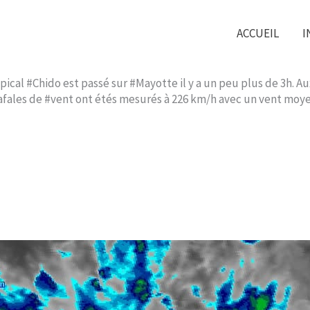
ACCUEIL
I
pical #Chido est passé sur #Mayotte il y a un peu plus de 3h. 
es rafales de #vent ont étés mesurés à 226 km/h avec un vent mo