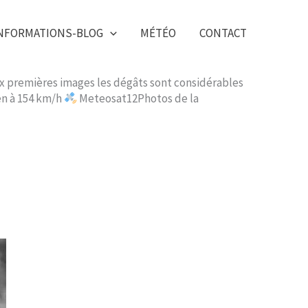
NFORMATIONS-BLOG
MÉTÉO
CONTACT
Aux premières images les dégâts sont considérables
yen à 154 km/h
Meteosat12Photos de la