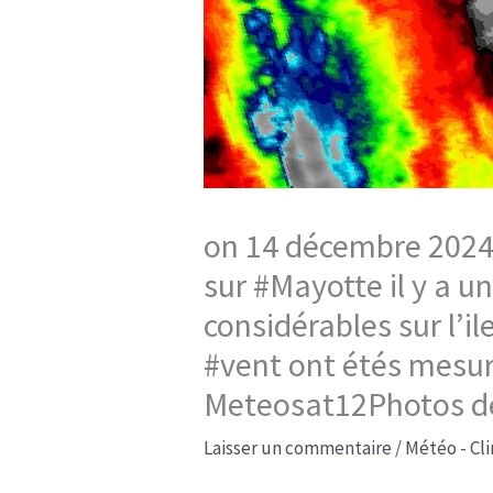
on 14 décembre 2024 
sur #Mayotte il y a u
considérables sur l’il
#vent ont étés mesu
Meteosat12Photos de 
Laisser un commentaire
/
Météo - Cl