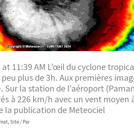
at 11:39 AM L’œil du cyclone tropica
n peu plus de 3h. Aux premières imag
e. Sur la station de l’aéroport (Paman
rés à 226 km/h avec un vent moyen
la publication de Meteociel
imat
,
Site
/ Par