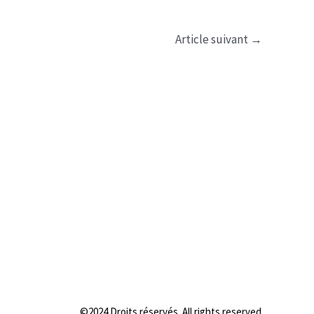
Article suivant
→
©2024 Droits réservés. All rights reserved.