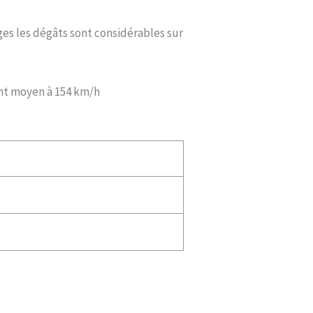
ges les dégâts sont considérables sur
nt moyen à 154 km/h