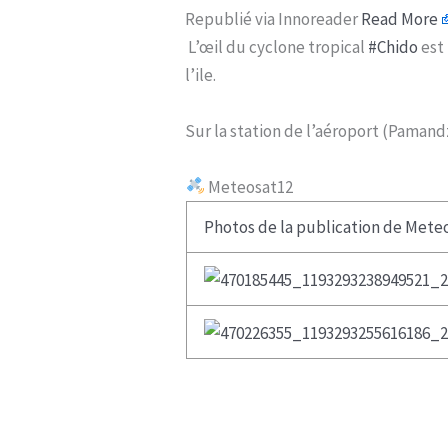
Republié via Innoreader
Read More
L’œil du cyclone tropical
#Chido
est
l’ile.
Sur la station de l’aéroport (Pamandz
Meteosat12
Photos de la publication de Meteo