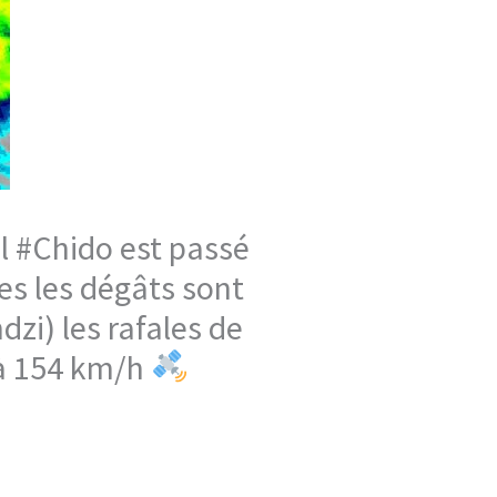
l #Chido est passé
es les dégâts sont
dzi) les rafales de
 à 154 km/h