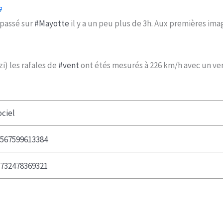
 passé sur
#Mayotte
il y a un peu plus de 3h. Aux premières ima
i) les rafales de
#vent
ont étés mesurés à 226 km/h avec un ve
ciel