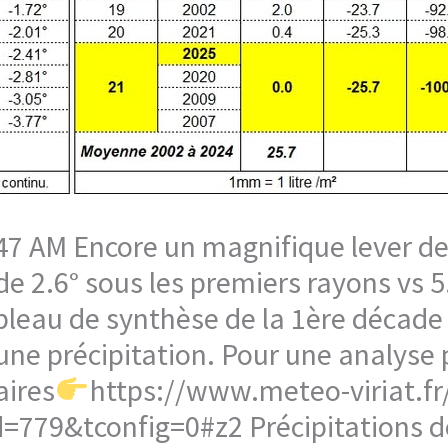
5:47 AM Encore un magnifique lever d
de 2.6° sous les premiers rayons vs
ableau de synthèse de la 1ère décade d
ne précipitation. Pour une analyse p
aires
https://www.meteo-viriat.fr/
779&tconfig=0#z2 Précipitations d