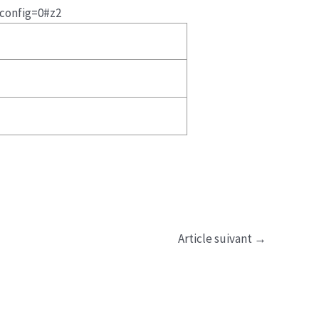
config=0#z2
Article suivant
→