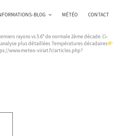
NFORMATIONS-BLOG
MÉTÉO
CONTACT
remiers rayons vs 5.6° de normale 2ème décade. Ci-
ne analyse plus détaillées Températures décadaires
ps://www.meteo-viriat.fr/articles.php?