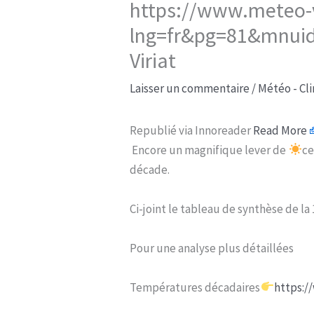
https://www.meteo-vi
lng=fr&pg=81&mnuid=
Viriat
Laisser un commentaire
/
Météo - Cl
Republié via Innoreader
Read More
Encore un magnifique lever de
ce
décade.
Ci-joint le tableau de synthèse de la
Pour une analyse plus détaillées
Températures décadaires
https:/