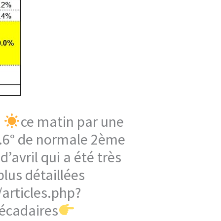
e
ce matin par une
 5.6° de normale 2ème
’avril qui a été très
lus détaillées
articles.php?
écadaires