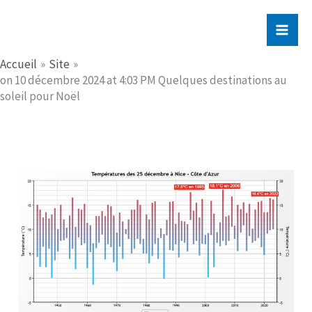
Aller
Jerome PICHE
au
contenu
Accueil
Site
on 10 décembre 2024 at 4:03 PM Quelques destinations au
soleil pour Noël