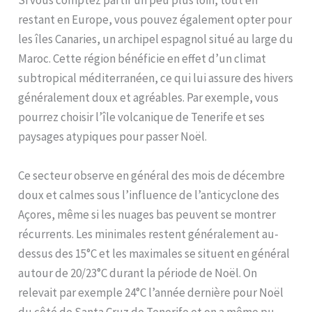
Si vous comptez partir un peu plus loin, tout en
restant en Europe, vous pouvez également opter pour
les îles Canaries, un archipel espagnol situé au large du
Maroc. Cette région bénéficie en effet d’un climat
subtropical méditerranéen, ce qui lui assure des hivers
généralement doux et agréables. Par exemple, vous
pourrez choisir l’île volcanique de Tenerife et ses
paysages atypiques pour passer Noël.
Ce secteur observe en général des mois de décembre
doux et calmes sous l’influence de l’anticyclone des
Açores, même si les nuages bas peuvent se montrer
récurrents. Les minimales restent généralement au-
dessus des 15°C et les maximales se situent en général
autour de 20/23°C durant la période de Noël. On
relevait par exemple 24°C l’année dernière pour Noël