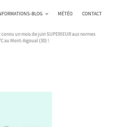
NFORMATIONS-BLOG
MÉTÉO
CONTACT
s ont connu un mois de juin SUPERIEUR aux normes
5°C au Mont-Aigoual (30) !