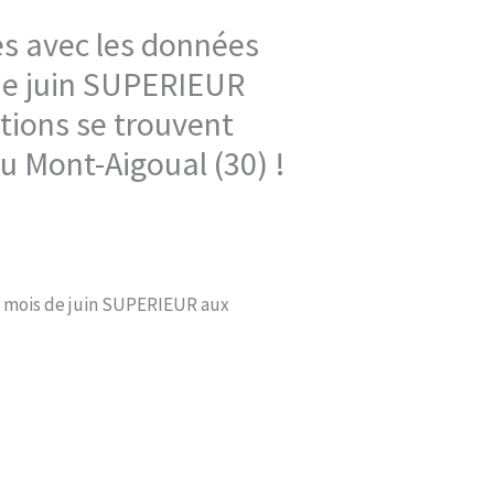
ses avec les données
 de juin SUPERIEUR
tions se trouvent
au Mont-Aigoual (30) !
un mois de juin SUPERIEUR aux