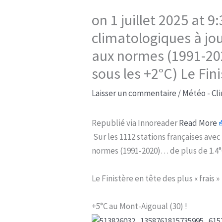
on 1 juillet 2025 at 
climatologiques à jo
aux normes (1991-202
sous les +2°C) Le Fini
Laisser un commentaire
/
Météo - Cl
Republié via Innoreader
Read More
Sur les 1112 stations françaises ave
normes (1991-2020)… de plus de 1.4°C
Le Finistère en tête des plus « frais »
+5°C au Mont-Aigoual (30) !