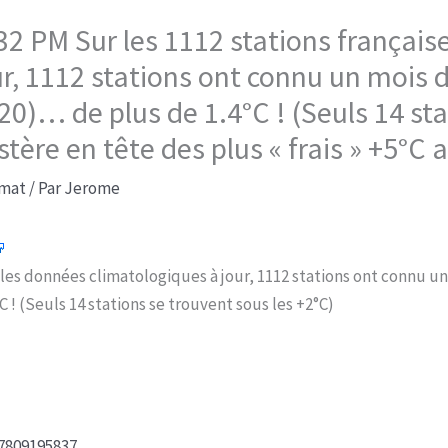
9:32 PM Sur les 1112 stations françai
ur, 1112 stations ont connu un mois
0)… de plus de 1.4°C ! (Seuls 14 sta
stère en tête des plus « frais » +5°C 
imat
/ Par
Jerome
c les données climatologiques à jour, 1112 stations ont connu 
 ! (Seuls 14 stations se trouvent sous les +2°C)