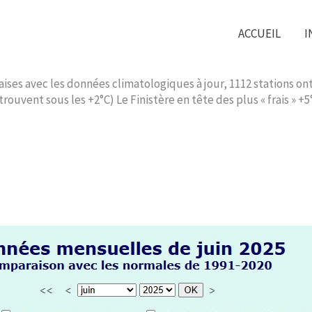
ACCUEIL
I
rançaises avec les données climatologiques à jour, 1112 station
trouvent sous les +2°C) Le Finistère en tête des plus « frais » +