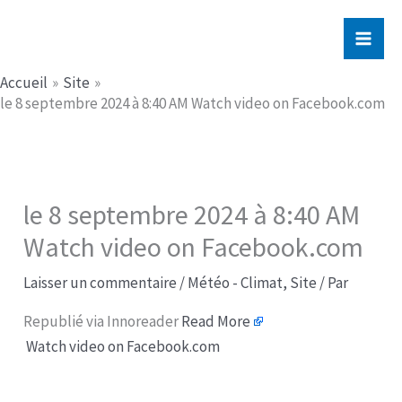
Aller
Jerome PICHE
au
contenu
Accueil
Site
le 8 septembre 2024 à 8:40 AM Watch video on Facebook.com
le 8 septembre 2024 à 8:40 AM
Watch video on Facebook.com
Laisser un commentaire
/
Météo - Climat
,
Site
/ Par
Republié via Innoreader
Read More
Watch video on Facebook.com