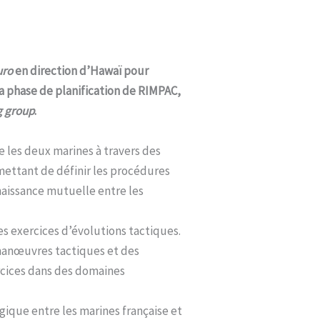
uro
en direction d’Hawaï pour
 la phase de planification de RIMPAC,
g group
.
 les deux marines à travers des
mettant de définir les procédures
naissance mutuelle entre les
s exercices d’évolutions tactiques.
 manœuvres tactiques et des
ercices dans des domaines
gique entre les marines française et