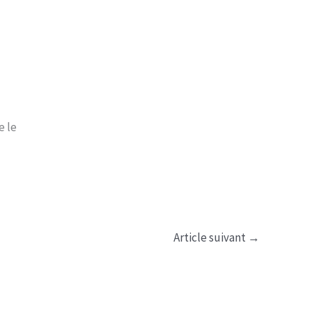
e le
Article suivant
→