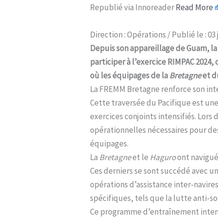
Republié via Innoreader
Read More
Direction : Opérations / Publié le : 03 
Depuis son appareillage de Guam, 
participer à l’exercice RIMPAC 2024, o
où les équipages de la
Bretagne
et 
La FREMM Bretagne renforce son inte
Cette traversée du Pacifique est un
exercices conjoints intensifiés. Lors
opérationnelles nécessaires pour de
équipages.
La
Bretagne
et le
Haguro
ont navigué
Ces derniers se sont succédé avec un
opérations d’assistance inter-navire
spécifiques, tels que la lutte anti-so
Ce programme d’entraînement intensif