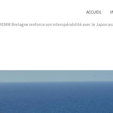
ACCUEIL
I
a FREMM Bretagne renforce son interopérabilité avec le Japon av