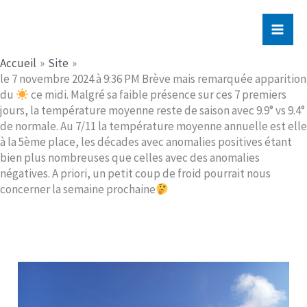
Aller
Jerome PICHE
au
contenu
Accueil
Site
le 7 novembre 2024 à 9:36 PM Brève mais remarquée apparition
du
ce midi. Malgré sa faible présence sur ces 7 premiers
jours, la température moyenne reste de saison avec 9.9° vs 9.4°
de normale. Au 7/11 la température moyenne annuelle est elle
à la 5ème place, les décades avec anomalies positives étant
bien plus nombreuses que celles avec des anomalies
négatives. A priori, un petit coup de froid pourrait nous
concerner la semaine prochaine