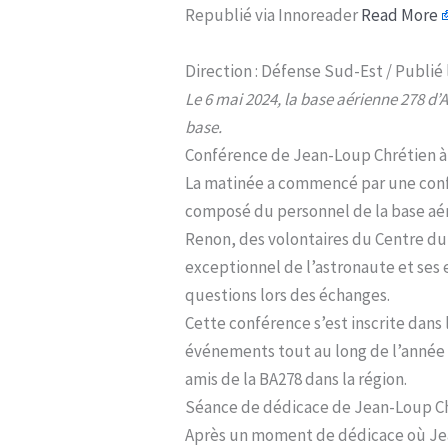
Republié via Innoreader
Read More
Direction : Défense Sud-Est / Publié l
Le 6 mai 2024, la base aérienne 278 d
base.
Conférence de Jean-Loup Chrétien à l
La matinée a commencé par une conf
composé du personnel de la base aér
Renon, des volontaires du Centre du s
exceptionnel de l’astronaute et ses 
questions lors des échanges.
Cette conférence s’est inscrite dans 
événements tout au long de l’année a
amis de la BA278 dans la région.
Séance de dédicace de Jean-Loup Chré
Après un moment de dédicace où Jean