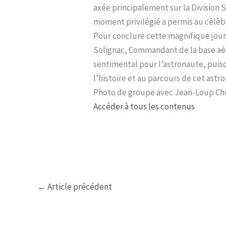
axée principalement sur la Division S
moment privilégié a permis au célèbr
Pour conclure cette magnifique journ
Solignac, Commandant de la base aér
sentimental pour l’astronaute, puisqu
l’histoire et au parcours de cet astr
Photo de groupe avec Jean-Loup Chré
Accéder à tous les contenus
←
Article précédent