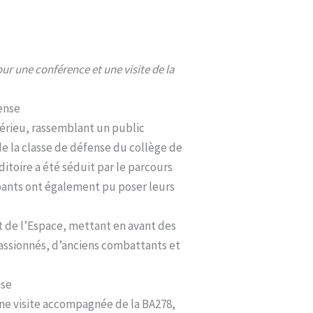
ur une conférence et une visite de la
fense
érieu, rassemblant un public
e la classe de défense du collège de
ditoire a été séduit par le parcours
cipants ont également pu poser leurs
et de l’Espace, mettant en avant des
passionnés, d’anciens combattants et
nse
une visite accompagnée de la BA278,