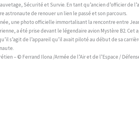
auvetage, Sécurité et Survie. En tant qu’ancien d’officier de l’a
e astronaute de renouer un lien le passé et son parcours.
ée, une photo officielle immortalisant la rencontre entre Jea
ienne, a été prise devant le légendaire avion Mystère B2. Cet
’il s’agit de l’appareil qu’il avait piloté au début de sa carriè
onaute.
tien – © Ferrand Ilona /Armée de l’Air et de l’Espace / Défens