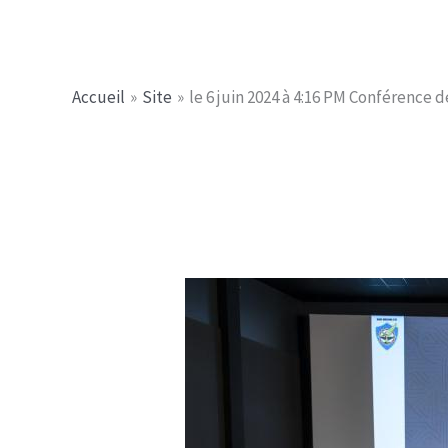
Aller
Jerome PICHE
au
contenu
Accueil
Site
le 6 juin 2024 à 4:16 PM Conférence