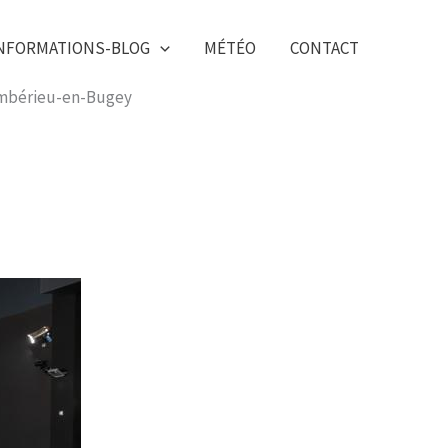
NFORMATIONS-BLOG
MÉTÉO
CONTACT
’Ambérieu-en-Bugey​