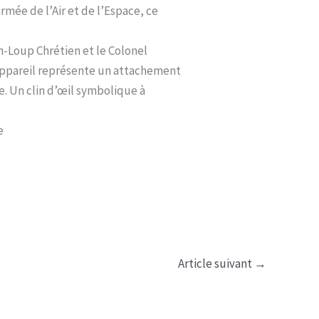
rmée de l’Air et de l’Espace, ce
n-Loup Chrétien et le Colonel
 appareil représente un attachement
re. Un clin d’œil symbolique à
e
Article suivant
→