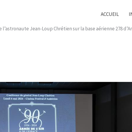
ACCUEIL
I
 de l’astronaute Jean-Loup Chrétien sur la base aérienne 278 d