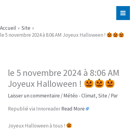
Aller
Jerome PICHE
au
contenu
Accueil
Site
le 5 novembre 2024 à 8:06 AM Joyeux Halloween !
le 5 novembre 2024 à 8:06 AM
Joyeux Halloween !
Laisser un commentaire
/
Météo - Climat
,
Site
/ Par
Republié via Innoreader
Read More
Joyeux Halloween à tous !