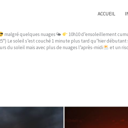
ACCUEIL
I
malgré quelques nuages🌤
10h10 d’ensoleillement cum
l 25°) Le soleil s’est couché 1 minute plus tard qu’hier débutan
rs du soleil mais avec plus de nuages l’après-midi
et un ri