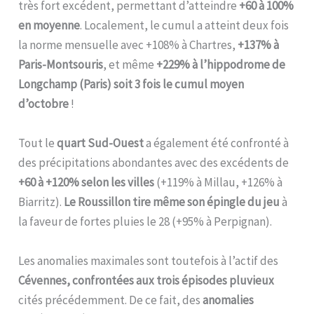
très fort excédent, permettant d’atteindre
+60 à 100%
en moyenne
. Localement, le cumul a atteint deux fois
la norme mensuelle avec +108% à Chartres,
+137% à
Paris-Montsouris
, et même
+229% à l’hippodrome de
Longchamp (Paris) soit 3 fois le cumul moyen
d’octobre
!
Tout le
quart Sud-Ouest
a également été confronté à
des précipitations abondantes avec des excédents de
+60 à +120% selon les villes
(+119% à Millau, +126% à
Biarritz).
Le Roussillon tire même son épingle du jeu
à
la faveur de fortes pluies le 28 (+95% à Perpignan).
Les anomalies maximales sont toutefois à l’actif des
Cévennes, confrontées aux trois épisodes pluvieux
cités précédemment. De ce fait, des
anomalies