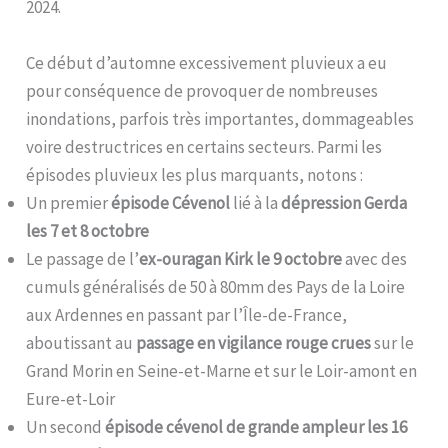
2024.
Ce début d’automne excessivement pluvieux a eu
pour conséquence de provoquer de nombreuses
inondations, parfois très importantes, dommageables
voire destructrices en certains secteurs. Parmi les
épisodes pluvieux les plus marquants, notons :
Un premier
épisode Cévenol
lié à la
dépression Gerda
les 7 et 8 octobre
Le passage de l’
ex-ouragan Kirk le 9 octobre
avec des
cumuls généralisés de 50 à 80mm des Pays de la Loire
aux Ardennes en passant par l’Île-de-France,
aboutissant au
passage en vigilance rouge crues
sur le
Grand Morin en Seine-et-Marne et sur le Loir-amont en
Eure-et-Loir
Un second
épisode cévenol de grande ampleur les 16