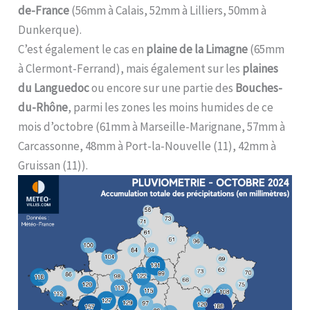
de-France
(56mm à Calais, 52mm à Lilliers, 50mm à
Dunkerque).
C’est également le cas en
plaine de la Limagne
(65mm
à Clermont-Ferrand), mais également sur les
plaines
du Languedoc
ou encore sur une partie des
Bouches-
du-Rhône
, parmi les zones les moins humides de ce
mois d’octobre (61mm à Marseille-Marignane, 57mm à
Carcassonne, 48mm à Port-la-Nouvelle (11), 42mm à
Gruissan (11)).