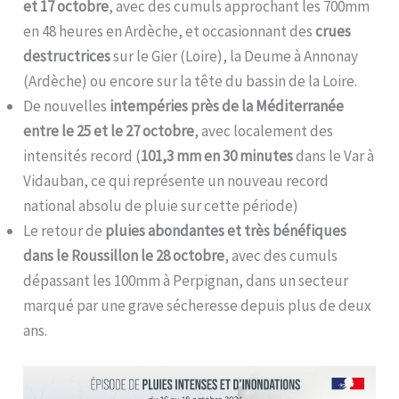
et 17 octobre
, avec des cumuls approchant les 700mm
en 48 heures en Ardèche, et occasionnant des
crues
destructrices
sur le Gier (Loire), la Deume à Annonay
(Ardèche) ou encore sur la tête du bassin de la Loire.
De nouvelles
intempéries près de la Méditerranée
entre le 25 et le 27 octobre
, avec localement des
intensités record (
101,3 mm en 30 minutes
dans le Var à
Vidauban, ce qui représente un nouveau record
national absolu de pluie sur cette période)
Le retour de
pluies abondantes et très bénéfiques
dans le Roussillon le 28 octobre
, avec des cumuls
dépassant les 100mm à Perpignan, dans un secteur
marqué par une grave sécheresse depuis plus de deux
ans.