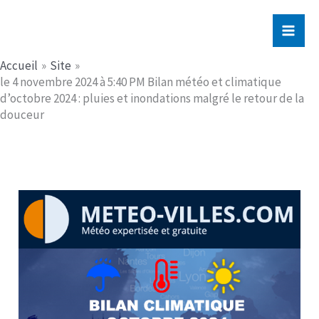
Aller
Jerome PICHE
au
contenu
Accueil
Site
le 4 novembre 2024 à 5:40 PM Bilan météo et climatique
d’octobre 2024 : pluies et inondations malgré le retour de la
douceur