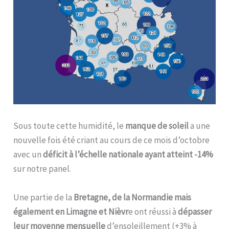
Sous toute cette humidité, le
manque de soleil
a une
nouvelle fois été criant au cours de ce mois d’octobre
avec un
déficit à l’échelle nationale ayant atteint -14%
sur notre panel.
Une partie de la
Bretagne, de la Normandie mais
également en Limagne et Nièvr
e ont réussi à
dépasser
leur moyenne mensuelle
d’ensoleillement (+3% à