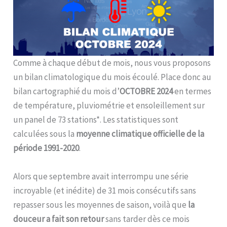
Comme à chaque début de mois, nous vous proposons
un bilan climatologique du mois écoulé. Place donc au
bilan cartographié du mois d’
OCTOBRE 2024
en termes
de température, pluviométrie et ensoleillement sur
un panel de 73 stations*. Les statistiques sont
calculées sous la
moyenne climatique officielle de la
période 1991-2020
.
Alors que septembre avait interrompu une série
incroyable (et inédite) de 31 mois consécutifs sans
repasser sous les moyennes de saison, voilà que
la
douceur a fait son retour
sans tarder dès ce mois