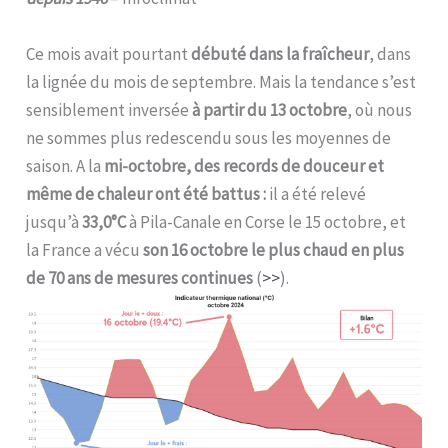
Ce mois avait pourtant
débuté dans la fraîcheur
, dans
la lignée du mois de septembre. Mais la tendance s’est
sensiblement inversée
à partir du 13 octobre
, où nous
ne sommes plus redescendu sous les moyennes de
saison. A la
mi-octobre, des records de douceur et
même de chaleur ont été battus
:
il a été relevé
jusqu’à
33,0°C
à Pila-Canale en Corse le 15 octobre, et
la France a vécu
son 16 octobre le plus chaud en plus
de 70 ans de mesures continues
(
>>
).