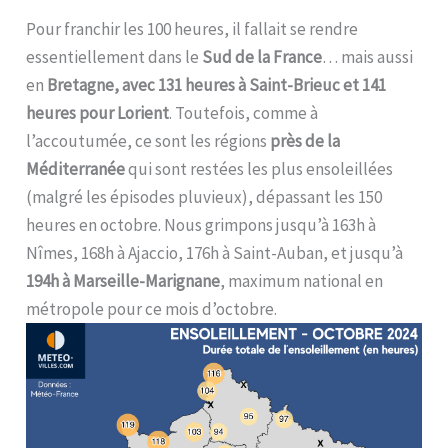
Pour franchir les 100 heures, il fallait se rendre
essentiellement dans le
Sud de la France
… mais aussi
en
Bretagne, avec 131 heures à Saint-Brieuc et 141
heures pour Lorient
. Toutefois, comme à
l’accoutumée, ce sont les régions
près de la
Méditerranée
qui sont restées les plus ensoleillées
(malgré les épisodes pluvieux), dépassant les 150
heures en octobre. Nous grimpons jusqu’à 163h à
Nîmes, 168h à Ajaccio, 176h à Saint-Auban, et jusqu’à
194h à Marseille-Marignane
, maximum national en
métropole pour ce mois d’octobre.