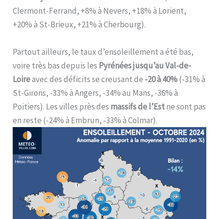
Clermont-Ferrand, +8% à Nevers, +18% à Lorient,
+20% à St-Brieux, +21% à Cherbourg).
Partout ailleurs, le taux d’ensoleillement a été bas,
voire très bas depuis les
Pyrénées jusqu’au Val-de-
Loire
avec des déficits se creusant de
-20 à 40%
(-31% à
St-Girons, -33% à Angers, -34% au Mans, -36% à
Poitiers). Les villes près des
massifs de l’Est
ne sont pas
en reste (-24% à Embrun, -33% à Colmar).