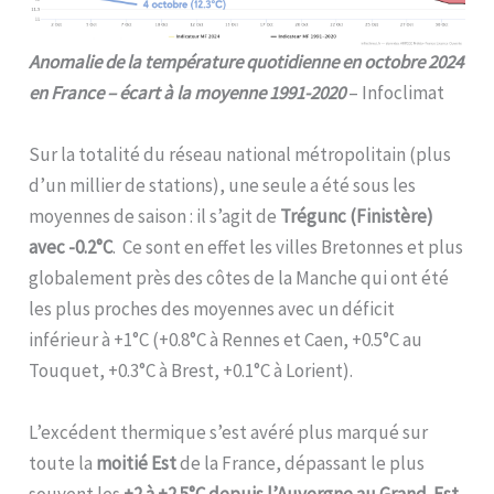
Anomalie de la température quotidienne en octobre 2024
en France – écart à la moyenne 1991-2020
– Infoclimat
Sur la totalité du réseau national métropolitain (plus
d’un millier de stations), une seule a été sous les
moyennes de saison : il s’agit de
Trégunc (Finistère)
avec -0.2°C
. Ce sont en effet les villes Bretonnes et plus
globalement près des côtes de la Manche qui ont été
les plus proches des moyennes avec un déficit
inférieur à +1°C (+0.8°C à Rennes et Caen, +0.5°C au
Touquet, +0.3°C à Brest, +0.1°C à Lorient).
L’excédent thermique s’est avéré plus marqué sur
toute la
moitié Est
de la France, dépassant le plus