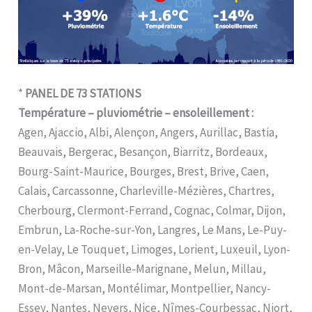
*
PANEL DE 73 STATIONS
Température – pluviométrie – ensoleillement :
Agen, Ajaccio, Albi, Alençon, Angers, Aurillac, Bastia,
Beauvais, Bergerac, Besançon, Biarritz, Bordeaux,
Bourg-Saint-Maurice, Bourges, Brest, Brive, Caen,
Calais, Carcassonne, Charleville-Mézières, Chartres,
Cherbourg, Clermont-Ferrand, Cognac, Colmar, Dijon,
Embrun, La-Roche-sur-Yon, Langres, Le Mans, Le-Puy-
en-Velay, Le Touquet, Limoges, Lorient, Luxeuil, Lyon-
Bron, Mâcon, Marseille-Marignane, Melun, Millau,
Mont-de-Marsan, Montélimar, Montpellier, Nancy-
Essey, Nantes, Nevers, Nice, Nîmes-Courbessac, Niort,