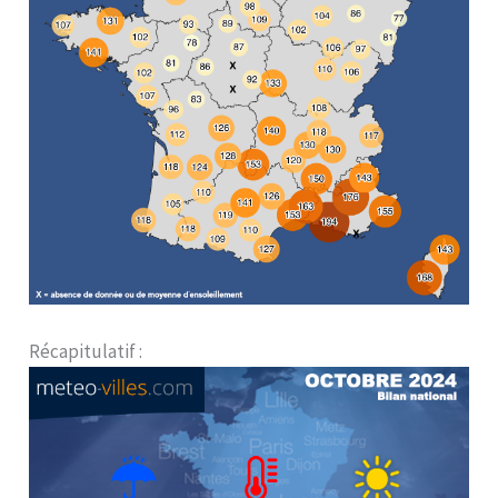
Récapitulatif :