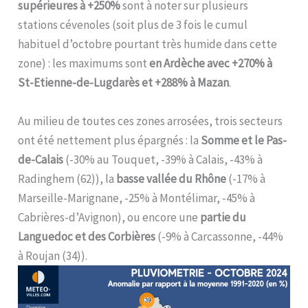
supérieures à +250%
sont à noter sur plusieurs
stations cévenoles (soit plus de 3 fois le cumul
habituel d’octobre pourtant très humide dans cette
zone) : les maximums sont
en Ardèche avec +270% à
St-Etienne-de-Lugdarès et +288% à Mazan
.
Au milieu de toutes ces zones arrosées, trois secteurs
ont été nettement plus épargnés : la
Somme et le Pas-
de-Calais
(-30% au Touquet, -39% à Calais, -43% à
Radinghem (62)), la
basse vallée du Rhône
(-17% à
Marseille-Marignane, -25% à Montélimar, -45% à
Cabrières-d’Avignon), ou encore une
partie du
Languedoc et des Corbières
(-9% à Carcassonne, -44%
à Roujan (34)).