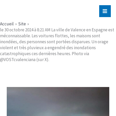
Aller
Jerome PICHE
au
contenu
Accueil
Site
le 30 octobre 2024 à 8:21 AM La ville de Valence en Espagne est
méconnaissable. Les voitures flottes, les maisons sont
inondées, des personnes sont portées disparues. Un orage
violent et très pluvieux a engendré des inondations
catastrophiques ces dernières heures. Photo via
@VOSTcvalenciana (sur X).