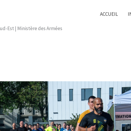
ACCUEIL
I
Sud-Est | Ministère des Armées​