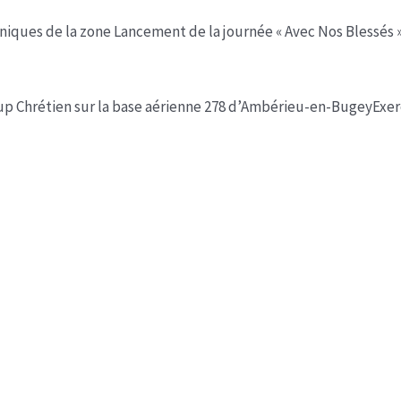
niques de la zone
Lancement de la journée « Avec Nos Blessés »
up Chrétien sur la base aérienne 278 d’Ambérieu-en-Bugey
Exer