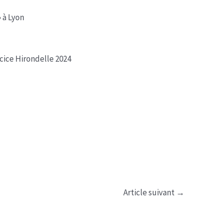
 à Lyon
cice Hirondelle 2024
Article suivant
→