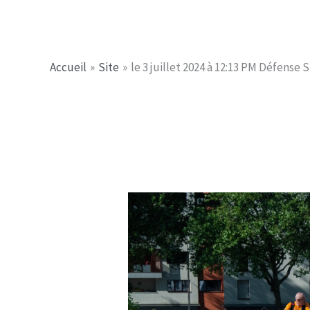
Aller
Jerome PICHE
au
contenu
Accueil
Site
le 3 juillet 2024 à 12:13 PM Défense 