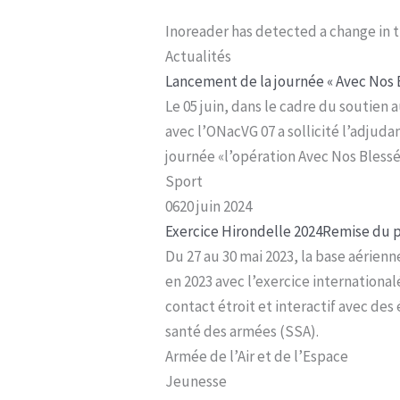
Inoreader has detected a change in t
Actualités
Lancement de la journée « Avec Nos B
Le 05 juin, dans le cadre du soutien
avec l’ONacVG 07 a sollicité l’adju
journée «l’opération Avec Nos Blessé
Sport
0620 juin 2024
Exercice Hirondelle 2024
Remise du p
Du 27 au 30 mai 2023, la base aérie
en 2023 avec l’exercice internationa
contact étroit et interactif avec des
santé des armées (SSA).
Armée de l’Air et de l’Espace
Jeunesse