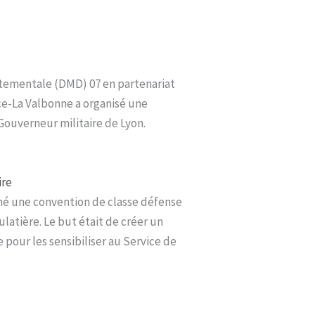
artementale (DMD) 07 en partenariat
ce-La Valbonne a organisé une
 Gouverneur militaire de Lyon.
ire
gné une convention de classe défense
latière. Le but était de créer un
 pour les sensibiliser au Service de