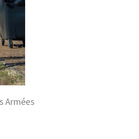
es Armées​