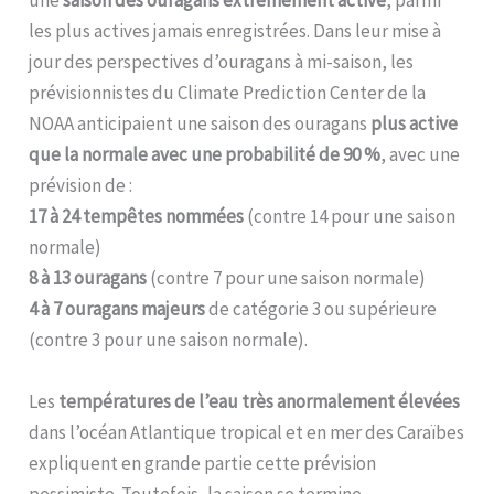
les plus actives jamais enregistrées. Dans leur mise à
jour des perspectives d’ouragans à mi-saison, les
prévisionnistes du Climate Prediction Center de la
NOAA anticipaient une saison des ouragans
plus active
que la normale avec une probabilité de 90 %
, avec une
prévision de :
17 à 24 tempêtes nommées
(contre 14 pour une saison
normale)
8 à 13 ouragans
(contre 7 pour une saison normale)
4 à 7 ouragans majeurs
de catégorie 3 ou supérieure
(contre 3 pour une saison normale).
Les
températures de l’eau très anormalement élevées
dans l’océan Atlantique tropical et en mer des Caraïbes
expliquent en grande partie cette prévision
pessimiste. Toutefois, la saison se termine