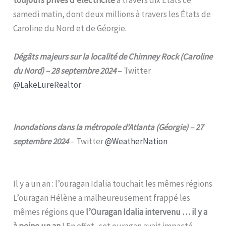
samedi matin, dont deux millions à travers les États de
Caroline du Nord et de Géorgie.
Dégâts majeurs sur la localité de Chimney Rock (Caroline
du Nord) – 28 septembre 2024
– Twitter
@LakeLureRealtor
Inondations dans la métropole d’Atlanta (Géorgie) – 27
septembre 2024
– Twitter
@WeatherNation
Il y a un an : l’ouragan Idalia touchait les mêmes régions
L’ouragan Hélène a malheureusement frappé les
mêmes régions que
l’Ouragan Idalia intervenu … il y a
à peine un an
! En effet, cet ouragan avait impacté