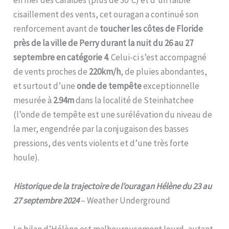
cisaillement des vents, cet ouragan a continué son
renforcement avant de
toucher les côtes de Floride
près de la ville de Perry durant la nuit du 26 au 27
septembre en catégorie 4
. Celui-ci s’est accompagné
de vents proches de
220km/h
, de pluies abondantes,
et surtout d’une
onde de tempête
exceptionnelle
mesurée à
2.94m
dans la localité de Steinhatchee
(l’onde de tempête est une surélévation du niveau de
la mer, engendrée par la conjugaison des basses
pressions, des vents violents et d’une très forte
houle).
Historique de la trajectoire de l’ouragan Hélène du 23 au
27 septembre 2024
– Weather Underground
Le bilan d’Hélène est malheureusement lourd, autant