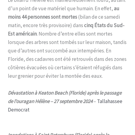
d’un point de vue matériel que humain. En effet,
au
moins 44 personnes sont mortes
(bilan de ce samedi
matin, encore très provisoire) dans
cinq États du Sud-
Est américain
. Nombre d’entre elles sont mortes
lorsque des arbres sont tombés sur leur maison, tandis
que d’autres ont succombé aux intempéries. En
Floride, des cadavres ont été retrouvés dans des zones
côtières évacuées où certains s’étaient réfugiés dans
leur grenier pour éviter la montée des eaux.
Dévastation à Keaton Beach (Floride) après le passage
de l’ouragan Hélène – 27 septembre 2024
–
Tallahassee
Democrat
Inondations à Saint Petersburg (Floride) après le