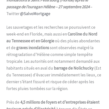
passage de l’ouragan Hélène – 27 septembre 2024
–
Twitter
@SalvoMortgage
Les sauvetages et les recherches se poursuivent ce
week-end en Floride, mais aussi en
Caroline du Nord
au Tennessee et en Géorgie
où des pluies abondantes
et de
graves inondations
sont observées malgré la
rétrogradation d’Hélène comme simple tempête
tropicale. Les autorités ont notamment demandé aux
habitants situés en aval du
barrage de Nolichucky
(Est
du Tennessee) d’évacuer immédiatement les lieux, ce
dernier s’étant fissuré et risque de céder après les
fortes pluies tombées sur la région.
Près de
4,5 millions de foyers et d’entreprises étaient
toujours privés d’électricité
à travers dix États ce