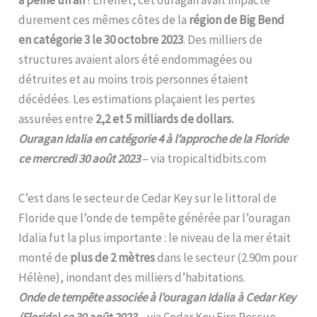
durement ces mêmes côtes de la
région de Big Bend
en catégorie 3 le 30 octobre 2023
. Des milliers de
structures avaient alors été endommagées ou
détruites et au moins trois personnes étaient
décédées. Les estimations plaçaient les pertes
assurées entre
2,2 et 5 milliards de dollars.
Ouragan Idalia en catégorie 4 à l’approche de la Floride
ce mercredi 30 août 2023
– via tropicaltidbits.com
C’est dans le secteur de Cedar Key sur le littoral de
Floride que l’onde de tempête générée par l’ouragan
Idalia fut la plus importante : le niveau de la mer était
monté de
plus de 2 mètres
dans le secteur (2.90m pour
Hélène), inondant des milliers d’habitations.
Onde de tempête associée à l’ouragan Idalia à Cedar Key
(Floride) ce 30 août 2023
– via Cedar Key Fire Rescue