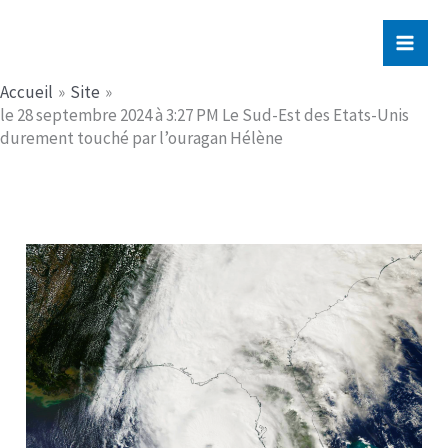
Aller
Jerome PICHE
au
contenu
Accueil
Site
le 28 septembre 2024 à 3:27 PM Le Sud-Est des Etats-Unis
durement touché par l’ouragan Hélène