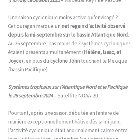
Une saison cyclonique moins active qu’envisagé ?
Cet ouragan marque un
net regain d’activité observé
depuis la mi-septembre sur le bassin Atlantique Nord.
Au 26 septembre, pas moins de 3 systèmes cycloniques
étaient présents simultanément (
Hélène, Isaac, et
Joyce
), en plus du
cyclone John
touchant le Mexique
(bassin Pacifique).
Systèmes tropicaux sur l’Atlantique Nord et le Pacifique
le 26 septembre 2024
– Satellite NOAA-20
Pourtant, après une saison débutée en fanfare de
manière exceptionnellement hâtive dès la mi-juin,
l’activité cyclonique était anormalement calme entre
la mi-juillet et la mi-septembre (seulement deux