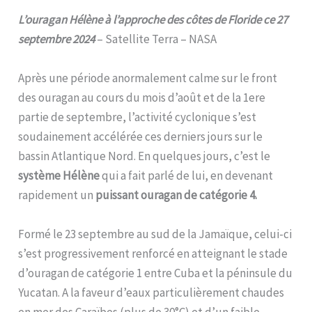
L’ouragan Hélène à l’approche des côtes de Floride ce 27
septembre 2024
– Satellite Terra – NASA
Après une période anormalement calme sur le front
des ouragan au cours du mois d’août et de la 1ere
partie de septembre, l’activité cyclonique s’est
soudainement accélérée ces derniers jours sur le
bassin Atlantique Nord. En quelques jours, c’est le
système Hélène
qui a fait parlé de lui, en devenant
rapidement un
puissant ouragan de catégorie 4.
Formé le 23 septembre au sud de la Jamaïque, celui-ci
s’est progressivement renforcé en atteignant le stade
d’ouragan de catégorie 1 entre Cuba et la péninsule du
Yucatan. A la faveur d’eaux particulièrement chaudes
en mer des Caraïbes (plus de 30°C) et d’un faible