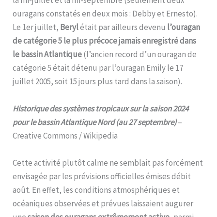
ouragans constatés en deux mois : Debby et Ernesto).
Le 1er juillet,
Beryl
était par ailleurs devenu
l’ouragan
de catégorie 5 le plus précoce jamais enregistré dans
le bassin Atlantique
(l’ancien record d’un ouragan de
catégorie 5 était détenu par l’ouragan Emily le 17
juillet 2005, soit 15 jours plus tard dans la saison).
Historique des systèmes tropicaux sur la saison 2024
pour le bassin Atlantique Nord (au 27 septembre)
–
Creative Commons / Wikipedia
Cette activité plutôt calme ne semblait pas forcément
envisagée par les prévisions officielles émises débit
août. En effet, les conditions atmosphériques et
océaniques observées et prévues laissaient augurer
une
saison des ouragans extrêmement active
, parmi