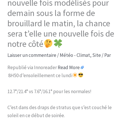
nouvelle fois modélisés pour
demain sous la forme de
brouillard le matin, la chance
sera t’elle une nouvelle fois de
notre côté
Laisser un commentaire
/
Météo - Climat
,
Site
/ Par
Republié via Innoreader
Read More
8H50 d’ensoleillement ce lundi
12.7°/21.4° vs 7.6°/16.1° pour les normales!
C’est dans des draps de stratus que s’est couché le
soleil en ce début de soirée.