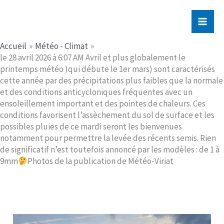
Aller
Jerome PICHE
au
contenu
Accueil
Météo - Climat
le 28 avril 2026 à 6:07 AM Avril et plus globalement le
printemps météo )qui débute le 1er mars) sont caractérisés
cette année par des précipitations plus faibles que la normale
et des conditions anticycloniques fréquentes avec un
ensoleillement important et des pointes de chaleurs. Ces
conditions favorisent l’assèchement du sol de surface et les
possibles pluies de ce mardi seront les bienvenues
notamment pour permettre la levée des récents semis. Rien
de significatif n’est toutefois annoncé par les modèles : de 1 à
9mm
Photos de la publication de Météo-Viriat