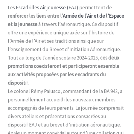
Les
Escadrilles Air jeunesse (EAJ)
permettent de
renforcer les liens entre l’
Armée de l’Air et de l’Espace
et la jeunesse
à travers l’aéronautique. Ce dispositif
offre une expérience unique axée sur l’histoire de
l’Armée de l’Air et ses traditions ainsi que sur
l’enseignement du Brevet d’Initiation Aéronautique.
Tout au long de l’année scolaire 2024-2025,
ces deux
promotions coexisteront et participeront ensemble
aux activités proposées par les encadrants du
dispositi
f.
Le colonel Rémy Paiusco, commandant de la BA 942, a
personnellement accueilli les nouveaux membres
accompagnés de leurs parents. La journée comprenait
divers ateliers et présentations consacrées au
dispositif EAJ et au brevet d’initiation aéronautique.
Après un moment convivial autour d’une collation qui