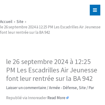
Aller
Jerome PICHE
au
contenu
Accueil
Site
le 26 septembre 2024 à 12:25 PM Les Escadrilles Air Jeunesse
font leur rentrée sur la BA 942​
le 26 septembre 2024 à 12:25
PM Les Escadrilles Air Jeunesse
font leur rentrée sur la BA 942​
Laisser un commentaire
/
Armée - Défense
,
Site
/ Par
Republié via Innoreader
Read More