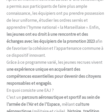
a permis aux participants de faire plus ample
connaissance, les équipiers ont pu prendre possession
de leur uniforme, étudier les ordres serrés et
apprendre l’hymne national « la Marseillaise ». Enfin,
les jeunes ont eu droit à une rencontre et des
échanges avec les équipiers de la promotion 2023
afin
de favoriser la cohésion et l’appartenance commune à
ce dispositif innovant.
Grâce à ce programme varié, les jeunes recrues vivent
une expérience unique en acquérant des
compétences essentielles pour devenir des citoyens
responsables et engagés.
En quoi consiste une EAJ ?
C’est un
parcours aéronautique et sportif au sein de
l’armée de l’Air et de l’Espace
, mêlant
culture
aéronautique
(militaire et civile),
histoire, tradition,