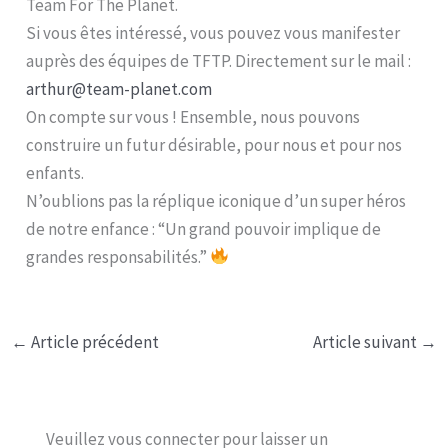
Team For The Planet.
Si vous êtes intéressé, vous pouvez vous manifester
auprès des équipes de TFTP. Directement sur le mail :
arthur@team-planet.com
On compte sur vous ! Ensemble, nous pouvons
construire un futur désirable, pour nous et pour nos
enfants.
N’oublions pas la réplique iconique d’un super héros
de notre enfance : “Un grand pouvoir implique de
grandes responsabilités.”
←
Article précédent
Article suivant
→
Veuillez vous connecter pour laisser un