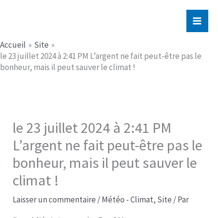
Aller
Jerome PICHE
au
contenu
Accueil
Site
le 23 juillet 2024 à 2:41 PM L’argent ne fait peut-être pas le
bonheur, mais il peut sauver le climat !
le 23 juillet 2024 à 2:41 PM
L’argent ne fait peut-être pas le
bonheur, mais il peut sauver le
climat !
Laisser un commentaire
/
Météo - Climat
,
Site
/ Par