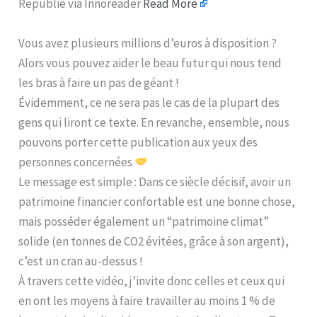
Republié via Innoreader
Read More
Vous avez plusieurs millions d’euros à disposition ?
Alors vous pouvez aider le beau futur qui nous tend
les bras à faire un pas de géant !
Évidemment, ce ne sera pas le cas de la plupart des
gens qui liront ce texte. En revanche, ensemble, nous
pouvons porter cette publication aux yeux des
personnes concernées
Le message est simple : Dans ce siècle décisif, avoir un
patrimoine financier confortable est une bonne chose,
mais posséder également un “patrimoine climat”
solide (en tonnes de CO2 évitées, grâce à son argent),
c’est un cran au-dessus !
À travers cette vidéo, j’invite donc celles et ceux qui
en ont les moyens à faire travailler au moins 1 % de