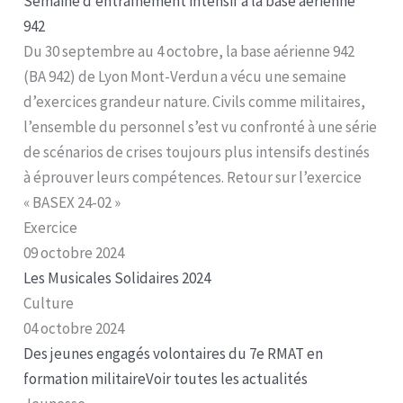
Semaine d’entraînement intensif à la base aérienne
942
Du 30 septembre au 4 octobre, la base aérienne 942
(BA 942) de Lyon Mont-Verdun a vécu une semaine
d’exercices grandeur nature. Civils comme militaires,
l’ensemble du personnel s’est vu confronté à une série
de scénarios de crises toujours plus intensifs destinés
à éprouver leurs compétences. Retour sur l’exercice
« BASEX 24-02 »
Exercice
09 octobre 2024
Les Musicales Solidaires 2024
Culture
04 octobre 2024
Des jeunes engagés volontaires du 7e RMAT en
formation militaire
Voir toutes les actualités