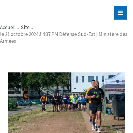
Aller
Jerome PICHE
au
contenu
Accueil
Site
le 21 octobre 2024 à 4:37 PM Défense Sud-Est | Ministère des
Armées​