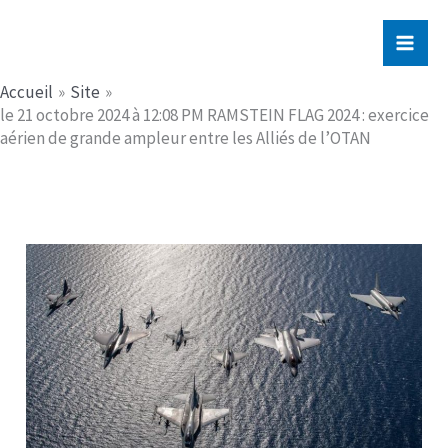
Aller
Jerome PICHE
au
contenu
Accueil
Site
le 21 octobre 2024 à 12:08 PM RAMSTEIN FLAG 2024 : exercice
aérien de grande ampleur entre les Alliés de l’OTAN​