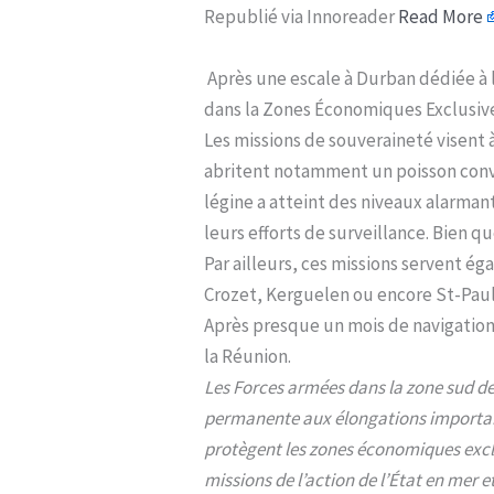
Republié via Innoreader
Read More
Après une escale à Durban dédiée à 
dans la Zones Économiques Exclusive
Les missions de souveraineté visent à
abritent notamment un poisson convoit
légine a atteint des niveaux alarmant
leurs efforts de surveillance. Bien 
Par ailleurs, ces missions servent ég
Crozet, Kerguelen ou encore St-Pa
Après presque un mois de navigation 
la Réunion.
Les Forces armées dans la zone sud de
permanente aux élongations importante
protègent les zones économiques exclus
missions de l’action de l’État en mer 