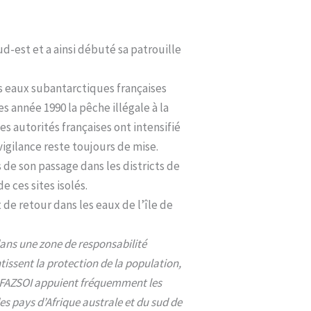
ud-est et a ainsi débuté sa patrouille
es eaux subantarctiques françaises
es année 1990 la pêche illégale à la
s autorités françaises ont intensifié
vigilance reste toujours de mise.
s de son passage dans les districts de
e ces sites isolés.
 de retour dans les eaux de l’île de
dans une zone de responsabilité
issent la protection de la population,
Les FAZSOI appuient fréquemment les
es pays d’Afrique australe et du sud de