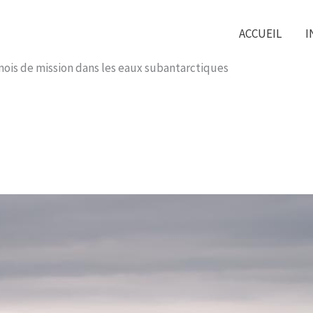
ACCUEIL
I
 mois de mission dans les eaux subantarctiques​