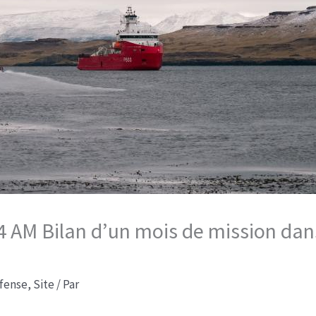
14 AM Bilan d’un mois de mission dan
fense
,
Site
/ Par