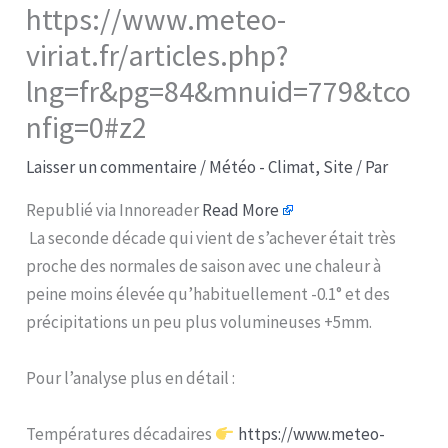
https://www.meteo-
viriat.fr/articles.php?
lng=fr&pg=84&mnuid=779&tco
nfig=0#z2
Laisser un commentaire
/
Météo - Climat
,
Site
/ Par
Republié via Innoreader
Read More
La seconde décade qui vient de s’achever était très
proche des normales de saison avec une chaleur à
peine moins élevée qu’habituellement -0.1° et des
précipitations un peu plus volumineuses +5mm.
Pour l’analyse plus en détail :
Températures décadaires
https://www.meteo-