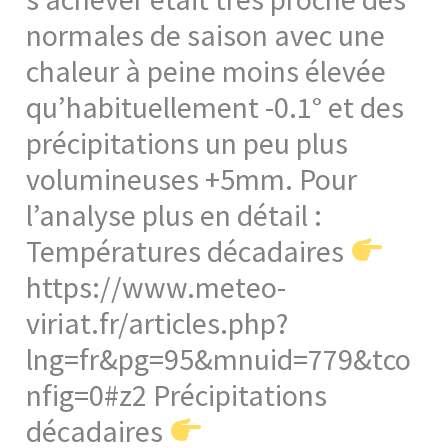
normales de saison avec une
chaleur à peine moins élevée
qu’habituellement -0.1° et des
précipitations un peu plus
volumineuses +5mm. Pour
l’analyse plus en détail :
Températures décadaires
https://www.meteo-
viriat.fr/articles.php?
lng=fr&pg=95&mnuid=779&tco
nfig=0#z2 Précipitations
décadaires