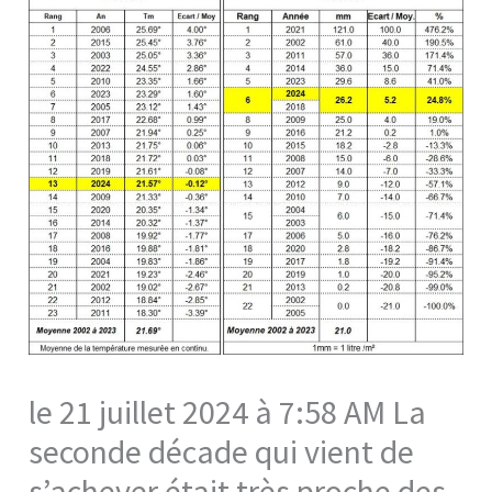
le 21 juillet 2024 à 7:58 AM La
seconde décade qui vient de
s’achever était très proche des