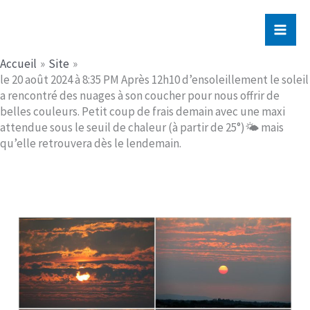
Aller
Jerome PICHE
au
contenu
Accueil
Site
le 20 août 2024 à 8:35 PM Après 12h10 d’ensoleillement le soleil
a rencontré des nuages à son coucher pour nous offrir de
belles couleurs. Petit coup de frais demain avec une maxi
attendue sous le seuil de chaleur (à partir de 25°)🌤 mais
qu’elle retrouvera dès le lendemain.