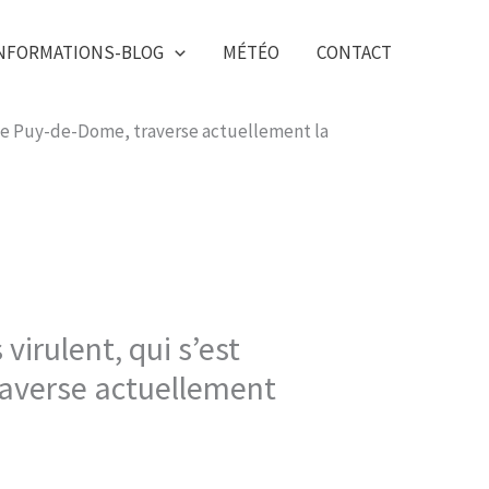
NFORMATIONS-BLOG
MÉTÉO
CONTACT
s le Puy-de-Dome, traverse actuellement la
 virulent, qui s’est
raverse actuellement