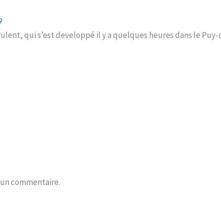
irulent, qui s’est developpé il y a quelques heures dans le Pu
r un commentaire.