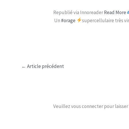
Republié via Innoreader
Read More
Un
#orage
supercellulaire très v
←
Article précédent
Veuillez vous connecter pour laisse