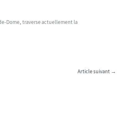
y-de-Dome, traverse actuellement la
Article suivant
→