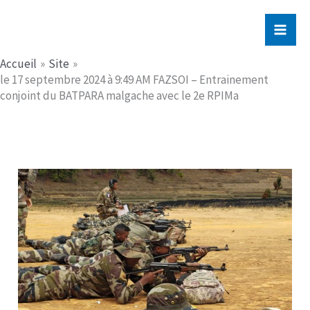
Aller
Jerome PICHE
au
contenu
Accueil
Site
le 17 septembre 2024 à 9:49 AM FAZSOI – Entrainement
conjoint du BATPARA malgache avec le 2e RPIMa​