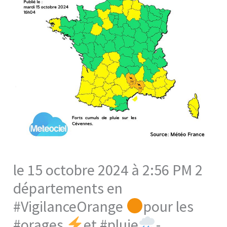
le 15 octobre 2024 à 2:56 PM 2
départements en
#VigilanceOrange
pour les
#orages
et #pluie
-