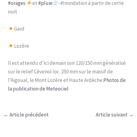
#orages
et
#pluie
-#Inondation à partir de cette
nuit
Gard
Lozère
Il est attendu d’ici demain soir 120/150 mm généralisé
sur le relief Cévenol loc. 250 mm sur le massif de
l’Aigoual, le Mont Lozère et Haute Ardèche.
Photos de
la publication de Meteociel
←
Article précédent
Article suivant
→