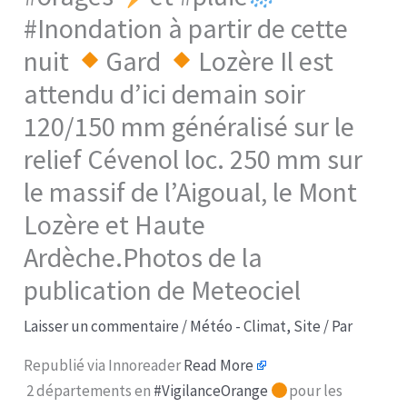
#Inondation à partir de cette
nuit
Gard
Lozère Il est
attendu d’ici demain soir
120/150 mm généralisé sur le
relief Cévenol loc. 250 mm sur
le massif de l’Aigoual, le Mont
Lozère et Haute
Ardèche.Photos de la
publication de Meteociel
Laisser un commentaire
/
Météo - Climat
,
Site
/ Par
Republié via Innoreader
Read More
2 départements en
#VigilanceOrange
pour les