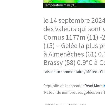
le 14 septembre 2024
des valeurs qui sont v
Cornus 1177m (11) -2
(15) – Gelée la plus 
à Almenêches (61) 0.
Brassy (58) 0.9°C à C
Laisser un commentaire
/
Météo - Cl
Republié via Innoreader
Read More
Retour de nombreuses gelées en altitu