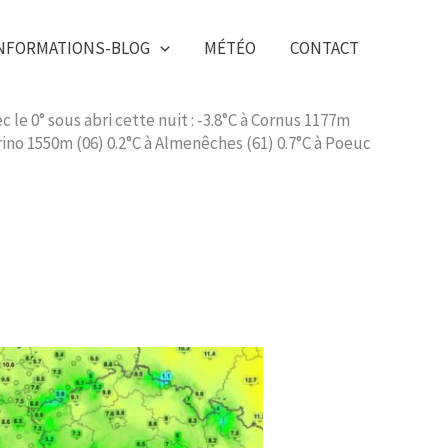
NFORMATIONS-BLOG
MÉTÉO
CONTACT
le 0° sous abri cette nuit : -3.8°C à Cornus 1177m
érino 1550m (06) 0.2°C à Almenêches (61) 0.7°C à Poeuc