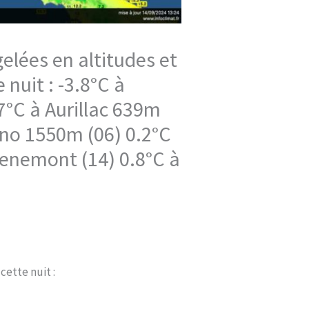
lées en altitudes et
 nuit : -3.8°C à
7°C à Aurillac 639m
rino 1550m (06) 0.2°C
tenemont (14) 0.8°C à
cette nuit :