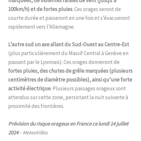
marquées, de violentes rafales de vent (jusqu’à
100km/h) et de fortes pluies
. Ces orages seront de
courte durée et passeront en une fois et s’évacueront
rapidement vers l’Allemagne.
L’autre sud un axe allant du Sud-Ouest au Centre-Est
(plus particulièrement du Massif Central à Genève en
passant par le Lyonnais). Ces orages donneront de
fortes pluies, des chutes de grêle marquées (plusieurs
centimètres de diamètre possibles), ainsi qu’une forte
activité électrique
. Plusieurs passages orageux sont
attendus sur cette zone, persistant la nuit suivante à
proximité des frontières.
Prévision du risque orageux en France ce lundi 14 juillet
2024
– MeteoVilles