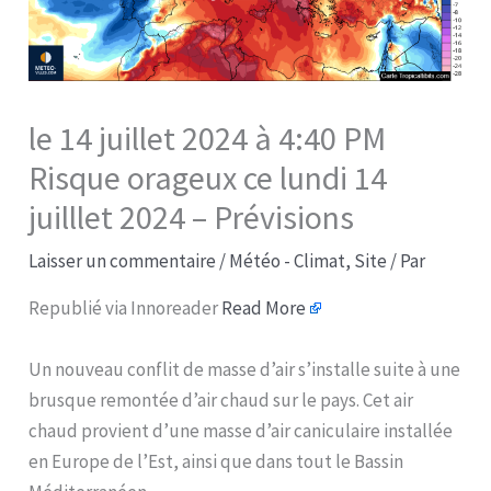
le 14 juillet 2024 à 4:40 PM
Risque orageux ce lundi 14
juilllet 2024 – Prévisions
Laisser un commentaire
/
Météo - Climat
,
Site
/ Par
Republié via Innoreader
Read More
Un nouveau conflit de masse d’air s’installe suite à une
brusque remontée d’air chaud sur le pays. Cet air
chaud provient d’une masse d’air caniculaire installée
en Europe de l’Est, ainsi que dans tout le Bassin