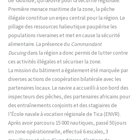
de Yaounde, qui œuvre pour la sécurité régionale.
Première menace maritime de la zone, la pêche
illégale constitue un enjeu central pour la région. Le
pillage des ressources halieutique paupérise les
populations riveraines et met en cause la sécurité
alimentaire. La présence du
Commandant
Ducuing
dans la région a donc permis de lutter contre
ces activités illégales et sécuriser la zone.
La mission du bâtiment a également été marquée par
diverses actions de coopération bilatérale avec les
partenaires locaux. Le navire a accueilli à son bord des
inspecteurs des pêches, des partenaires africains pour
des entraînements conjoints et des stagiaires de
l’École navale à vocation régionale de Tica (ENVR).
Après avoir parcouru 15 000 nautiques, passé 50 jours
en zone opérationnelle, effectué 6 escales, 3