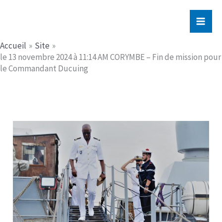
Aller
Jerome PICHE
au
contenu
Accueil
Site
le 13 novembre 2024 à 11:14 AM CORYMBE – Fin de mission pour
le Commandant Ducuing​