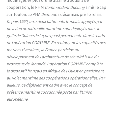
mouillages et plus d’une dizaine d’actions de
coopération, le PHM
Commandant Ducuing
a mis le cap
sur Toulon. Le PHA
Dixmude
a désormais pris le relais.
Depuis 1990, un à deux bâtiments français appuyés par
un avion de patrouille maritime sont déployés dans le
golfe de Guinée de façon quasi permanente dans le cadre
de l’opération CORYMBE. En renforçant les capacités des
marines riveraines, la France participe au
développement de l’architecture de sécurité issue du
processus de Yaoundé. L’opération CORYMBE complète
le dispositif français en Afrique de l’Ouest en participant
au volet maritime des coopérations opérationnelles. Par
ailleurs, ce déploiement cadre avec le concept de
présence maritime coordonnée porté par l’Union
européenne.